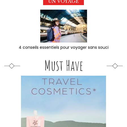
UN VOYAGE
4 conseils essentiels pour voyager sans souci
Must Have