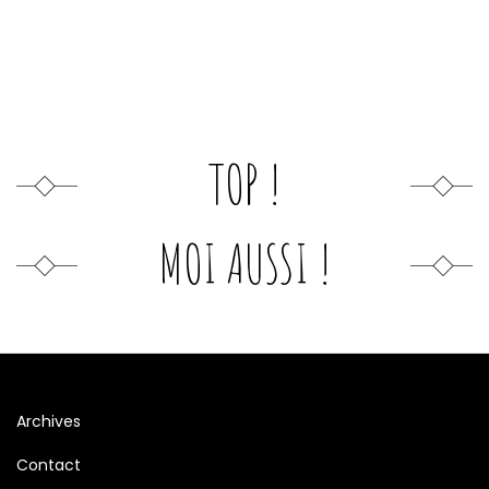
TOP !
MOI AUSSI !
Archives
Contact