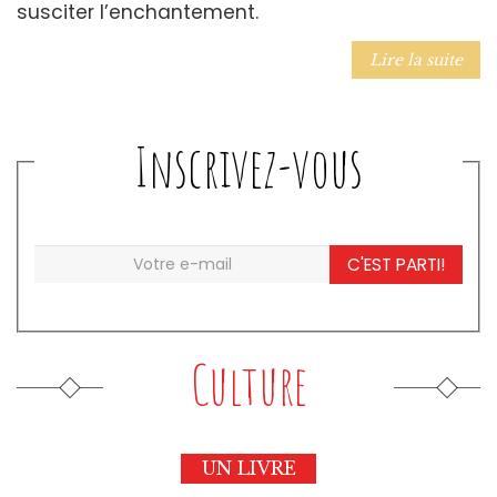
susciter l’enchantement.
Lire la suite
Inscrivez-vous
C'EST PARTI!
Culture
UN LIVRE