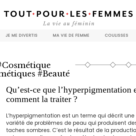
JE ME DIVERTIS
MA VIE DE FEMME
COULISSES
#Cosmétique
métiques #Beauté
Qu’est-ce que l’hyperpigmentation 
comment la traiter ?
L’hyperpigmentation est un terme qui décrit une
variété de problèmes de peau qui produisent de
taches sombres. C’est le résultat de la producti