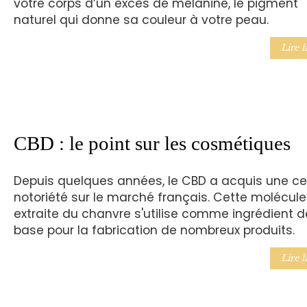
votre corps d’un excès de mélanine, le pigment
naturel qui donne sa couleur à votre peau.
Lire l
CBD : le point sur les cosmétiques
Depuis quelques années, le CBD a acquis une ce
notoriété sur le marché français. Cette molécule
extraite du chanvre s'utilise comme ingrédient d
base pour la fabrication de nombreux produits.
Lire l