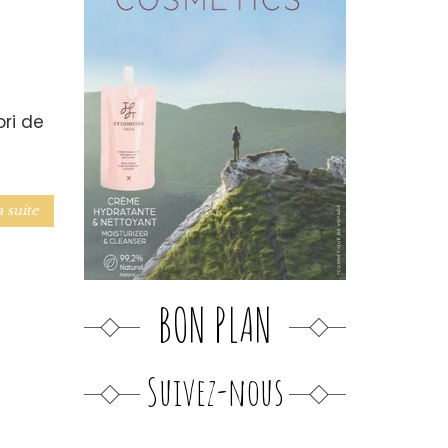
ri de
a suite
BON PLAN
Suivez-nous