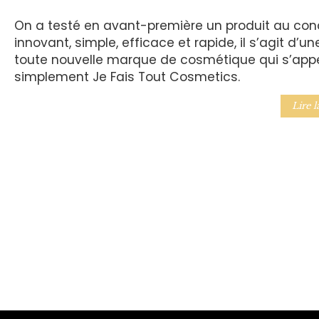
On a testé en avant-première un produit au con
innovant, simple, efficace et rapide, il s’agit d’un
toute nouvelle marque de cosmétique qui s’appe
simplement Je Fais Tout Cosmetics.
Lire l