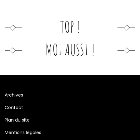
TOP !
MOI AUSSI !
Archives
Contact
Plan du site
Mentions légales