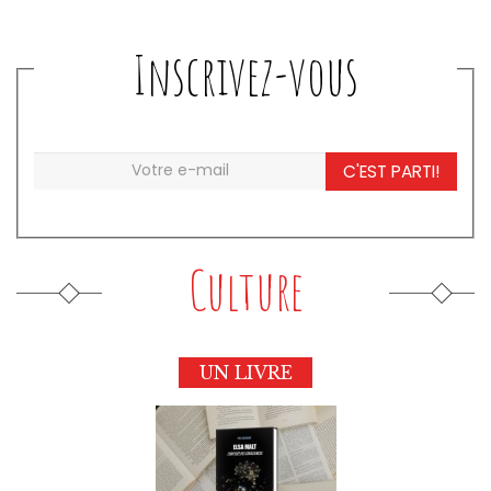
Inscrivez-vous
C'EST PARTI!
Culture
UN LIVRE