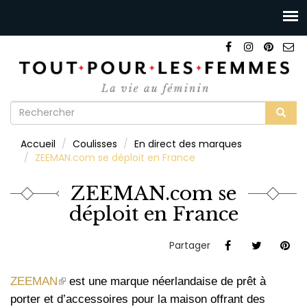
Formulaire
de
Rechercher
Accueil
Coulisses
En direct des marques
recherche
ZEEMAN.com se déploit en France
ZEEMAN.com se
déploit en France
Partager
(le
ZEEMAN
est une marque néerlandaise de prêt à
lien
porter et d’accessoires pour la maison offrant des