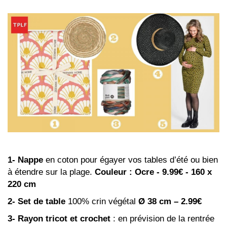
1- Nappe
en coton pour égayer vos tables d’été ou bien
à étendre sur la plage.
Couleur : Ocre - 9.99€ - 160 x
220 cm
2- Set de table
100% crin végétal
Ø 38 cm – 2.99€
3- Rayon tricot et crochet
: en prévision de la rentrée