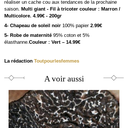
réaliser un cache cou aux tendances de la prochaine
saison.
Multi giant - Fil à tricoter couleur : Marron /
Multicolore. 4.99€ - 200gr
4- Chapeau de soleil noir
100% papier
2.99€
5- Robe de maternité
95% coton et 5%
élasthanne.
Couleur : Vert – 14.99€
La rédaction
Toutpourlesfemmes
A voir aussi