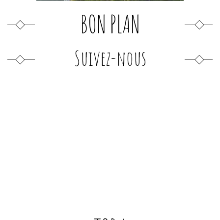
BON PLAN
Suivez-nous