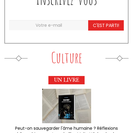
C'EST PARTI!
Culture
UN LIVRE
Peut-on sauvegarder l'âme humaine ? Réflexions