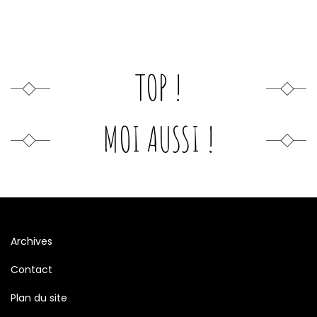
TOP !
MOI AUSSI !
Archives
Contact
Plan du site