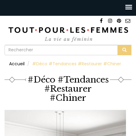
Formulaire
de
Rechercher
Accueil
#Déco #Tendances #Restaurer #Chiner
recherche
#Déco #Tendances
#Restaurer
#Chiner