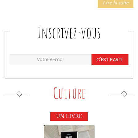
Lire la suite
Inscrivez-vous
C'EST PARTI!
Culture
UN LIVRE