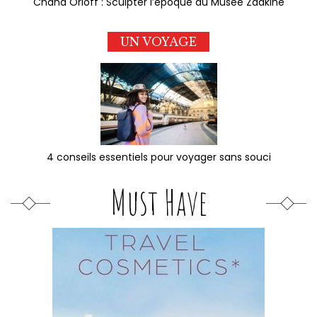
Chana Orloff : Sculpter l’époque au Musée Zadkine
UN VOYAGE
4 conseils essentiels pour voyager sans souci
Must Have