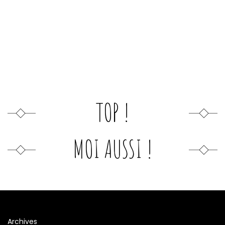
TOP !
MOI AUSSI !
Archives