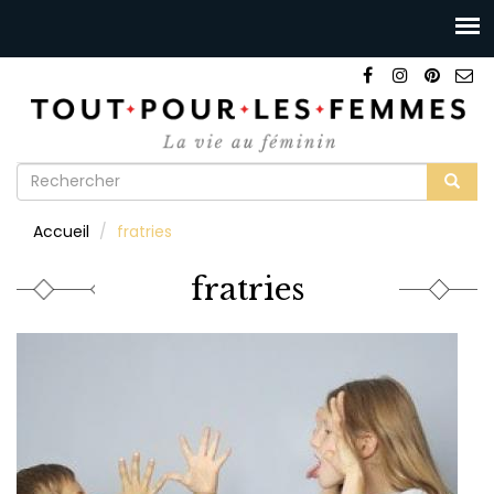
Formulaire
de
Rechercher
Accueil
fratries
recherche
fratries