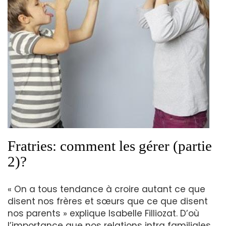
Fratries: comment les gérer (partie
2)?
« On a tous tendance à croire autant ce que
disent nos frères et sœurs que ce que disent
nos parents » explique Isabelle Filliozat. D’où
l’importance que nos relations intra familiales