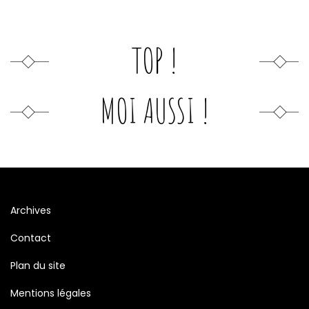
TOP !
MOI AUSSI !
Archives
Contact
Plan du site
Mentions légales