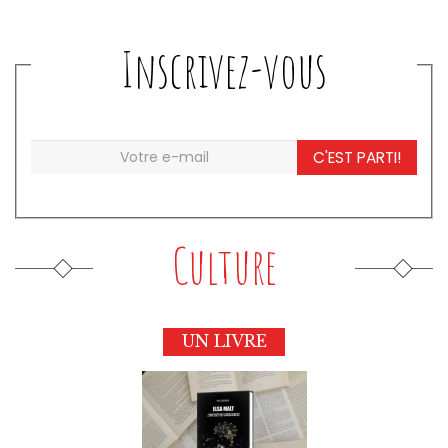
Inscrivez-vous
C'EST PARTI!
Culture
UN LIVRE