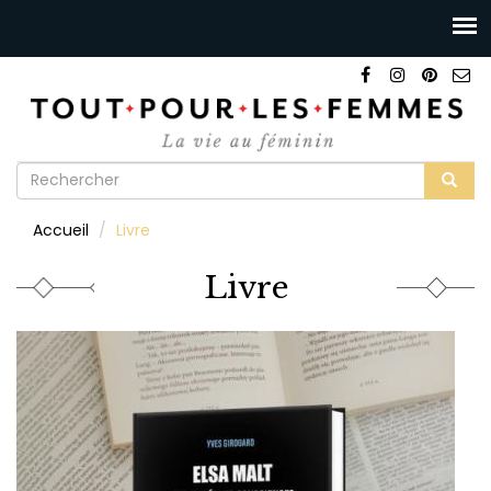
Formulaire
de
Rechercher
Accueil
Livre
recherche
Livre