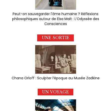
Peut-on sauvegarder l'âme humaine ? Réflexions
philosophiques autour de Elsa Malt : L’Odyssée des
Consciences
UNE SORTIE
Chana Orloff : Sculpter l’époque au Musée Zadkine
UN VOYAGE