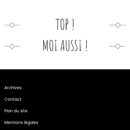
TOP !
MOI AUSSI !
Archives
Contact
Plan du site
Mentions légales