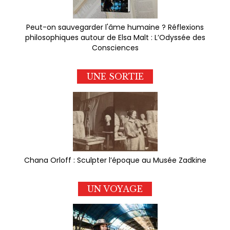
Peut-on sauvegarder l'âme humaine ? Réflexions
philosophiques autour de Elsa Malt : L’Odyssée des
Consciences
UNE SORTIE
Chana Orloff : Sculpter l’époque au Musée Zadkine
UN VOYAGE