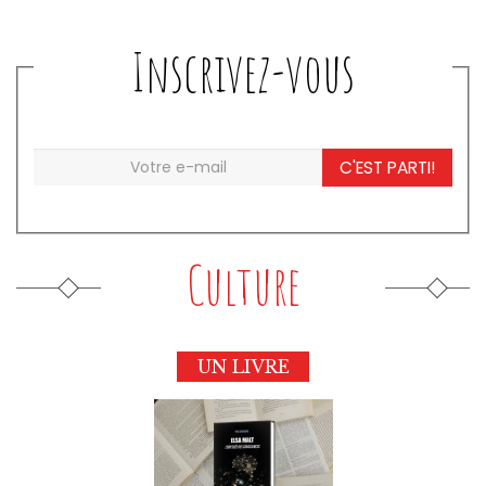
Inscrivez-vous
C'EST PARTI!
Culture
UN LIVRE