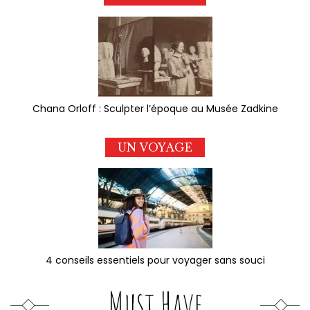
Chana Orloff : Sculpter l’époque au Musée Zadkine
UN VOYAGE
4 conseils essentiels pour voyager sans souci
Must Have