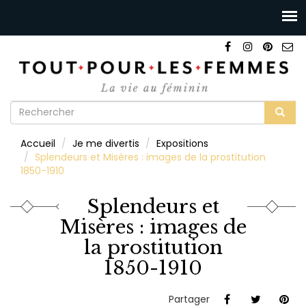
Formulaire
de
Rechercher
Accueil
Je me divertis
Expositions
recherche
Splendeurs et Misères : images de la prostitution
1850-1910
Splendeurs et
Misères : images de
la prostitution
1850-1910
Partager