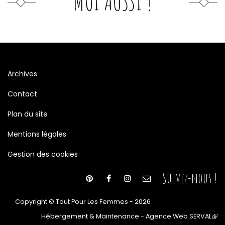
MOI AUSSI !
Archives
Contact
Plan du site
Mentions légales
Gestion des cookies
Suivez-nous !
Copyright © Tout Pour Les Femmes - 2026
Hébergement & Maintenance - Agence Web SERVAL
(le
lien