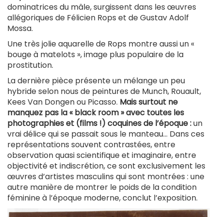
dominatrices du mâle, surgissent dans les œuvres
allégoriques de Félicien Rops et de Gustav Adolf
Mossa.
Une très jolie aquarelle de Rops montre aussi un «
bouge à matelots », image plus populaire de la
prostitution.
La dernière pièce présente un mélange un peu
hybride selon nous de peintures de Munch, Rouault,
Kees Van Dongen ou Picasso.
Mais surtout ne
manquez pas la « black room » avec toutes les
photographies et (films !) coquines de l’époque :
un
vrai délice qui se passait sous le manteau… Dans ces
représentations souvent contrastées, entre
observation quasi scientifique et imaginaire, entre
objectivité et indiscrétion, ce sont exclusivement les
œuvres d’artistes masculins qui sont montrées : une
autre manière de montrer le poids de la condition
féminine à l’époque moderne, conclut l’exposition.