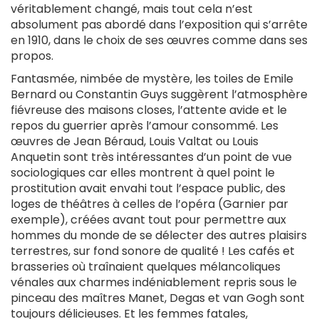
véritablement changé, mais tout cela n’est
absolument pas abordé dans l’exposition qui s’arrête
en 1910, dans le choix de ses œuvres comme dans ses
propos.
Fantasmée, nimbée de mystère, les toiles de Emile
Bernard ou Constantin Guys suggèrent l’atmosphère
fiévreuse des maisons closes, l’attente avide et le
repos du guerrier après l’amour consommé. Les
œuvres de Jean Béraud, Louis Valtat ou Louis
Anquetin sont très intéressantes d’un point de vue
sociologiques car elles montrent à quel point le
prostitution avait envahi tout l’espace public, des
loges de théâtres à celles de l’opéra (Garnier par
exemple), créées avant tout pour permettre aux
hommes du monde de se délecter des autres plaisirs
terrestres, sur fond sonore de qualité ! Les cafés et
brasseries où traînaient quelques mélancoliques
vénales aux charmes indéniablement repris sous le
pinceau des maîtres Manet, Degas et van Gogh sont
toujours délicieuses. Et les femmes fatales,