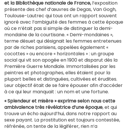
et la Bibliothèque nationale de France,
l’exposition
présente des chef d’œuvres de Degas, Van Gogh,
Toulouse-Lautrec qui tous ont un rapport souvent
ignoré avec l’ambiguïté des femmes à cette époque
où ce n’était pas si simple de distinguer la demi-
mondaine de la courtisane. « Demi-mondaines »,
terme désuet qui désignait les femmes entretenues
par de riches parisiens, appelées également «
cocottes » ou encore « horizontales » : un groupe
social qui vit son apogée en 1900 et disparut dès la
Première Guerre Mondiale. Immortalisées par les
peintres et photographes, elles étaient pour la
plupart belles et distinguées, cultivées et érudites.
Leur objectif était de se faire épouser afin d’accéder
à ce qui leur manquait : un nom et une fortune.
« Splendeur et misère » exprime selon nous cette
ambivalence très révélatrice d’une époque
, et qui
trouve un écho aujourd’hui, dans notre rapport au
sexe payant. La prostitution est toujours contestée,
réfrénée, on tente de la légiférer, rien n’a