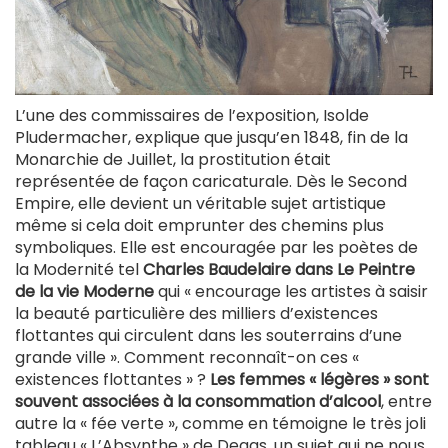
L’une des commissaires de l’exposition, Isolde
Pludermacher, explique que jusqu’en 1848, fin de la
Monarchie de Juillet, la prostitution était
représentée de façon caricaturale. Dès le Second
Empire, elle devient un véritable sujet artistique
même si cela doit emprunter des chemins plus
symboliques. Elle est encouragée par les poètes de
la Modernité tel
Charles Baudelaire dans Le Peintre
de la vie Moderne
qui « encourage les artistes à saisir
la beauté particulière des milliers d’existences
flottantes qui circulent dans les souterrains d’une
grande ville ». Comment reconnaît-on ces «
existences flottantes » ?
Les femmes « légères » sont
souvent associées à la consommation d’alcool
, entre
autre la « fée verte », comme en témoigne le très joli
tableau « L’Absynthe » de Degas, un sujet qui ne nous