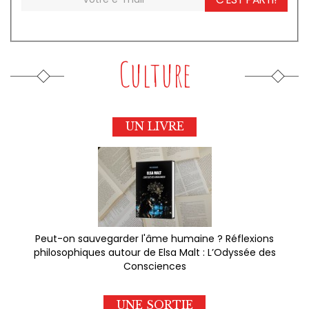
Culture
UN LIVRE
Peut-on sauvegarder l'âme humaine ? Réflexions
philosophiques autour de Elsa Malt : L’Odyssée des
Consciences
UNE SORTIE