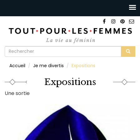
Formulaire
de
Rechercher
Accueil
Je me divertis
Expositions
recherche
Expositions
Une sortie