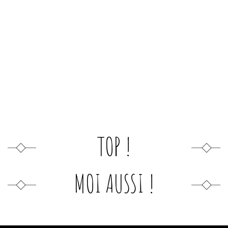
TOP !
MOI AUSSI !