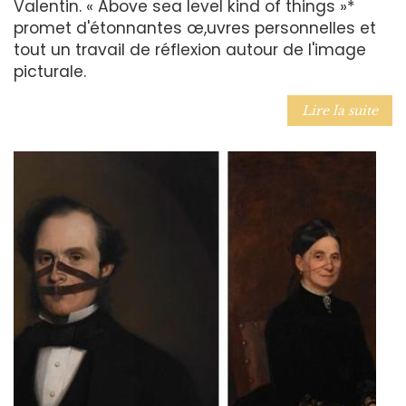
Valentin. « Above sea level kind of things »*
promet d'étonnantes œ,uvres personnelles et
tout un travail de réflexion autour de l'image
picturale.
Lire la suite