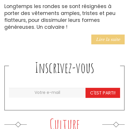
Longtemps les rondes se sont résignées à
porter des vêtements amples, tristes et peu
flatteurs, pour dissimuler leurs formes
généreuses. Un calvaire !
Lire la suite
Inscrivez-vous
C'EST PARTI!
Culture