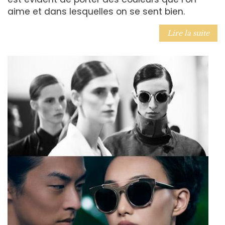
aime et dans lesquelles on se sent bien.
Lire la suite