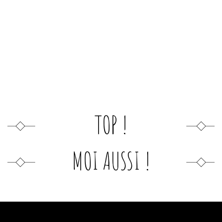
TOP !
MOI AUSSI !