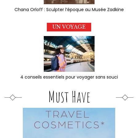
Chana Orloff : Sculpter l’époque au Musée Zadkine
UN VOYAGE
4 conseils essentiels pour voyager sans souci
Must Have