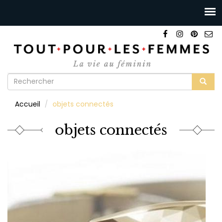
Formulaire
de
Rechercher
Accueil
objets connectés
recherche
objets connectés