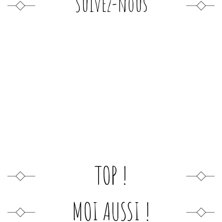
Suivez-nous
TOP !
MOI AUSSI !