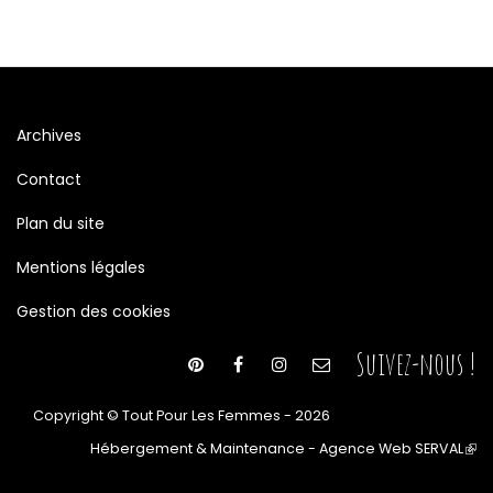
Archives
Contact
Plan du site
Mentions légales
Gestion des cookies
Suivez-nous !
Copyright © Tout Pour Les Femmes - 2026
Hébergement & Maintenance - Agence Web SERVAL
(le
lien
est