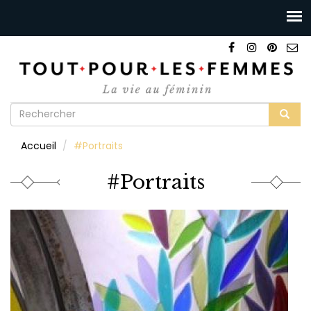
Formulaire
de
Rechercher
Accueil
#Portraits
recherche
#Portraits