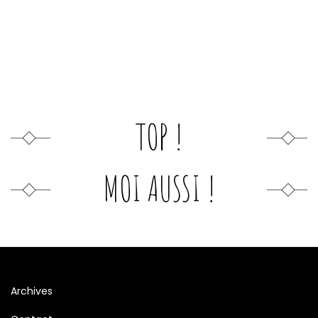
TOP !
MOI AUSSI !
Archives