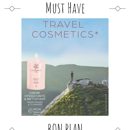
Must Have
BON PLAN