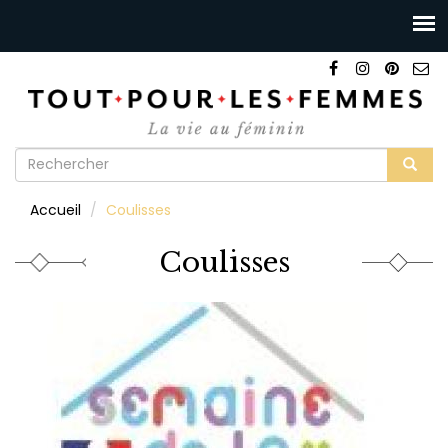
Formulaire
de
Rechercher
Accueil
Coulisses
recherche
Coulisses