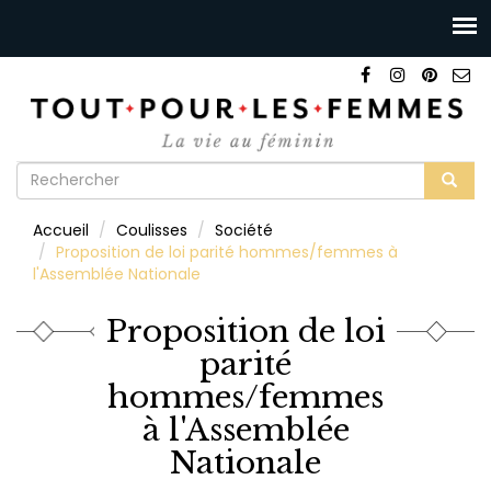
Formulaire
de
Rechercher
Accueil
Coulisses
Société
recherche
Proposition de loi parité hommes/femmes à
l'Assemblée Nationale
Proposition de loi
parité
hommes/femmes
à l'Assemblée
Nationale