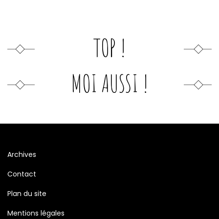
TOP !
MOI AUSSI !
Archives
Contact
Plan du site
Mentions légales