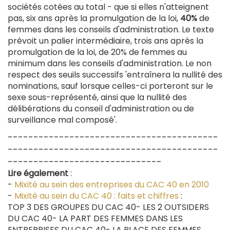
sociétés cotées au total - que si elles n'atteignent
pas, six ans après la promulgation de la loi,
40%
de
femmes dans les conseils d'administration. Le texte
prévoit un palier intermédiaire, trois ans après la
promulgation de la loi, de 20% de femmes au
minimum dans les conseils d'administration. Le non
respect des seuils successifs 'entraînera la nullité des
nominations, sauf lorsque celles-ci porteront sur le
sexe sous-représenté, ainsi que la nullité des
délibérations du conseil d'administration ou de
surveillance mal composé'.
-----------------------------------------
-----------------------------------------
------------------------------
Lire également
:
-
Mixité au sein des entreprises du CAC 40 en 2010
-
Mixité au sein du CAC 40 : faits et chiffres
:
TOP 3 DES GROUPES DU CAC 40- LES 2 OUTSIDERS
DU CAC 40- LA PART DES FEMMES DANS LES
ENTREPRISES DU CAC 40- LA PLACE DES FEMMES