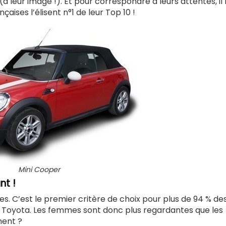
 leur image !). Et pour correspondre à leurs attentes, il 
çaises l’élisent n°1 de leur Top 10 !
Mini Cooper
nt !
es. C’est le premier critère de choix pour plus de 94 % de
 Toyota. Les femmes sont donc plus regardantes que les
ment ?