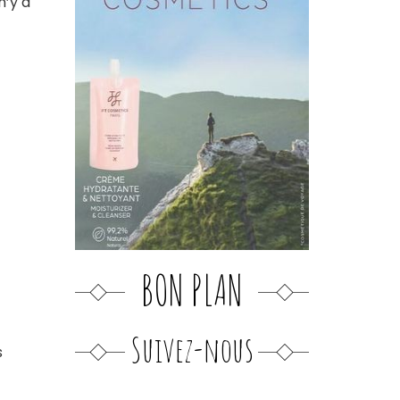
n’y a
BON PLAN
Suivez-nous
s