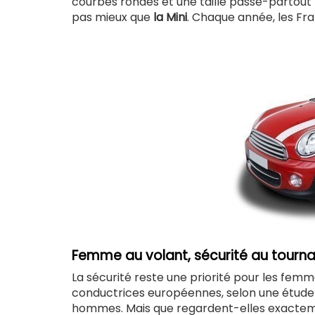
courbes rondes et une taille passe-partout (à
pas mieux que
la Mini
. Chaque année, les Fran
Femme au volant, sécurité au tourna
La sécurité reste une priorité pour les femm
conductrices européennes, selon une étude
hommes. Mais que regardent-elles exacte