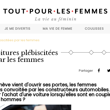
JE ME DIVERTIS
MA VIE DE FEMME
COULISSES
ébiscitées par les femmes
itures plébiscitées
ar les femmes
Partager
ève vient d'ouvrir ses portes, les femmes
us convoitée par les constructeurs automobiles.
 l'achat d'une voiture lorsqu'elles sont en coupl
es hommes ?