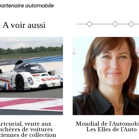
 partenaire automobile
A voir aussi
rtcurial, vente aux
Mondial de l'Automobil
nchères de voitures
Les Elles de l'Auto
ciennes de collection