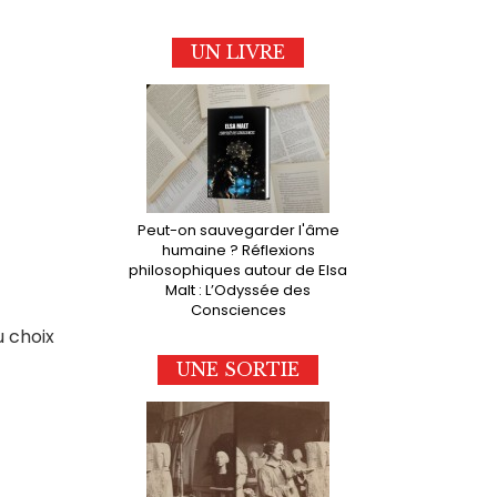
UN LIVRE
Peut-on sauvegarder l'âme
humaine ? Réflexions
philosophiques autour de Elsa
Malt : L’Odyssée des
Consciences
u choix
UNE SORTIE