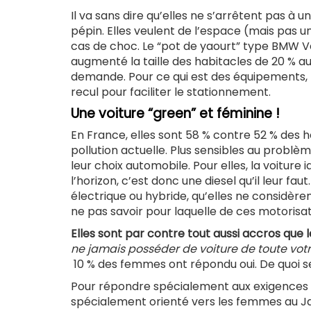
Il va sans dire qu’elles ne s’arrêtent pas à 
pépin. Elles veulent de l’espace (mais pas 
cas de choc. Le “pot de yaourt” type BMW V
augmenté la taille des habitacles de 20 % a
demande. Pour ce qui est des équipements,
recul pour faciliter le stationnement.
Une voiture “green” et féminine !
En France, elles sont 58 % contre 52 % des 
pollution actuelle. Plus sensibles au probl
leur choix automobile. Pour elles, la voiture i
l’horizon, c’est donc une diesel qu’il leur fa
électrique ou hybride, qu’elles ne considè
ne pas savoir pour laquelle de ces motorisat
Elles sont par contre tout aussi accros que
ne jamais posséder de voiture de toute votre
10 % des femmes ont répondu oui. De quoi se 
Pour répondre spécialement aux exigences de
spécialement orienté vers les femmes au Jap