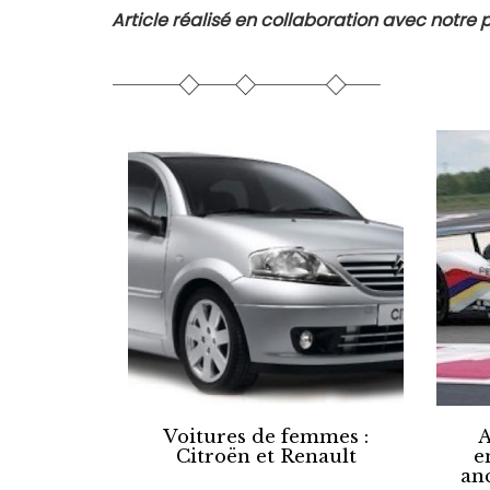
Article réalisé en collaboration avec notre
Voitures de femmes :
A
Citroën et Renault
e
an