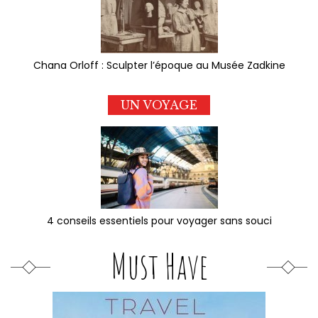
Chana Orloff : Sculpter l’époque au Musée Zadkine
UN VOYAGE
4 conseils essentiels pour voyager sans souci
Must Have