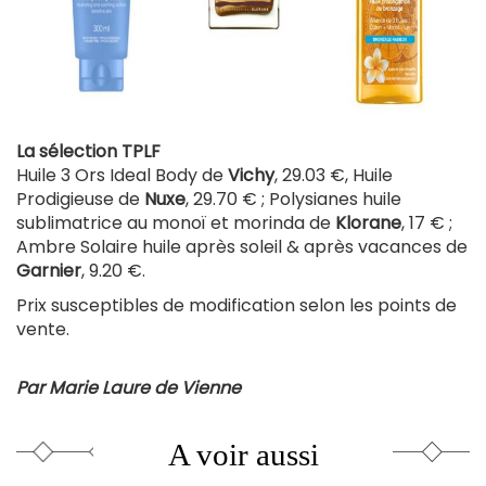
La sélection TPLF
Huile 3 Ors Ideal Body de
Vichy
, 29.03 €, Huile
Prodigieuse de
Nuxe
, 29.70 € ; Polysianes huile
sublimatrice au monoï et morinda de
Klorane
, 17 € ;
Ambre Solaire huile après soleil & après vacances de
Garnier
, 9.20 €.
Prix susceptibles de modification selon les points de
vente.
Par Marie Laure de Vienne
A voir aussi