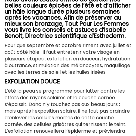
belles couleurs épicées de l’été et d’afficher
un hâle longue durée plusieurs semaines
après les vacances. Afin de préserver au
mieux son bronzage, Tout Pour Les Femmes
vous livre les conseils et astuces d’Isabelle
Benoit, Directrice scientifique d’Esthederm.
Pour que septembre et octobre riment avec juillet et
août côté hâle ; il faut entretenir votre visage en
plusieurs étapes : exfoliation en douceur, hydratation
à outrance, stimulation des mélanocytes, maquillage
avec les terres de soleil et les huiles irisées.
EXFOLIATION DOUCE
L’été la peau se programme pour lutter contre les
effets des rayons solaires et la couche cornée
s’épaissit. Donc n’y touchez pas aux beaux jours ;
mais après l’exposition solaire, il ne faut pas craindre
d’enlever les cellules mortes de cette couche
cornée, des cellules grisâtres qui ternissent le teint.
L’exfoliation renouvellera l’épiderme et préviendra