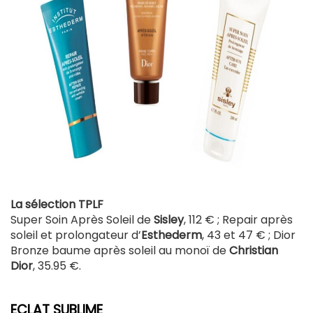
La sélection TPLF
Super Soin Après Soleil de
Sisley
, 112 € ; Repair après
soleil et prolongateur d’
Esthederm
, 43 et 47 € ; Dior
Bronze baume après soleil au monoï de
Christian
Dior
, 35.95 €.
ECLAT SUBLIME