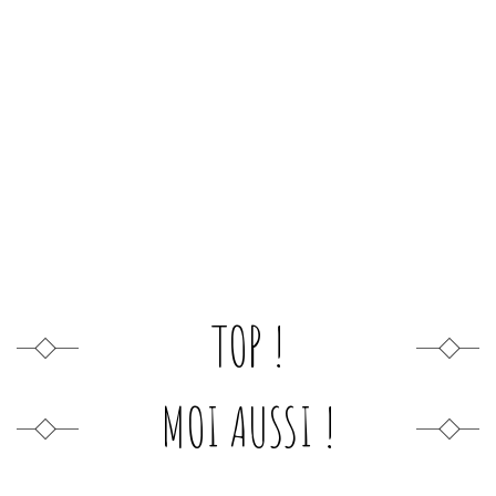
TOP !
MOI AUSSI !