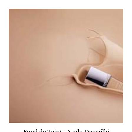
Fond de Teint - Nude Travaillé