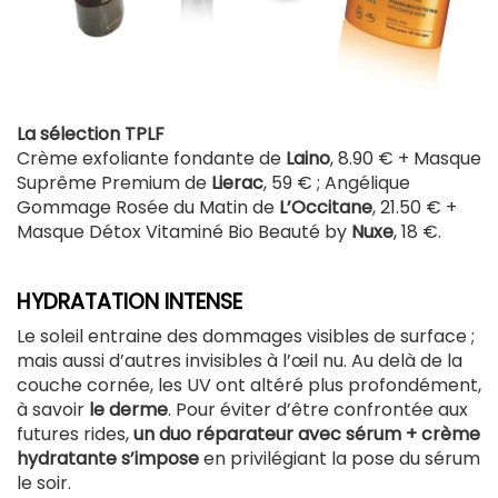
La sélection TPLF
Crème exfoliante fondante de
Laino
, 8.90 € + Masque
Suprême Premium de
Lierac
, 59 € ; Angélique
Gommage Rosée du Matin de
L’Occitane
, 21.50 € +
Masque Détox Vitaminé Bio Beauté by
Nuxe
, 18 €.
HYDRATATION INTENSE
Le soleil entraine des dommages visibles de surface ;
mais aussi d’autres invisibles à l’œil nu. Au delà de la
couche cornée, les UV ont altéré plus profondément,
à savoir
le derme
. Pour éviter d’être confrontée aux
futures rides,
un duo réparateur avec sérum + crème
hydratante s’impose
en privilégiant la pose du sérum
le soir.