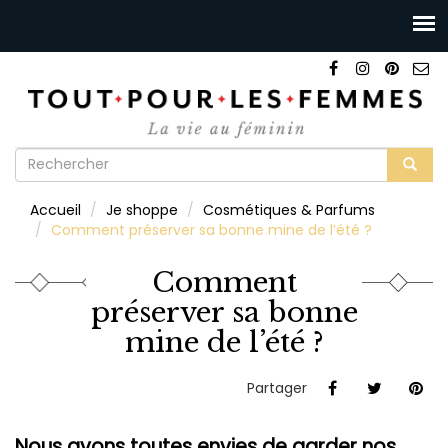
Formulaire
de
Rechercher
Accueil
Je shoppe
Cosmétiques & Parfums
recherche
Comment préserver sa bonne mine de l’été ?
Comment
préserver sa bonne
mine de l’été ?
Partager
Nous avons toutes envies de garder nos