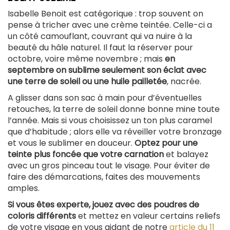
Isabelle Benoit est catégorique : trop souvent on
pense à tricher avec une crème teintée. Celle-ci a
un côté camouflant, couvrant qui va nuire à la
beauté du hâle naturel. Il faut la réserver pour
octobre, voire même novembre ; mais
en
septembre on sublime seulement son éclat avec
une terre de soleil ou une huile pailletée
, nacrée.
A glisser dans son sac à main pour d’éventuelles
retouches, la terre de soleil donne bonne mine toute
l’année. Mais si vous choisissez un ton plus caramel
que d’habitude ; alors elle va réveiller votre bronzage
et vous le sublimer en douceur.
Optez pour une
teinte plus foncée que votre carnation
et balayez
avec un gros pinceau tout le visage. Pour éviter de
faire des démarcations, faites des mouvements
amples.
Si vous êtes experte, jouez avec des poudres de
coloris différents
et mettez en valeur certains reliefs
de votre visage en vous aidant de notre
article du 11