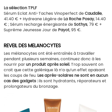
La sélection TPLF
Sérum Eclat Anti-Taches Vinoperfect de
Caudalie
,
41.40 € + Hydreane Légère de
La Roche Posay
, 14.40
€ ; Sérum recharge énergisante de
Sothys
, 79 € +
Suprême Jeunesse Jour de
Payot
, 95 €.
REVEIL DES MELANOCYTES
Les mélanocytes ont été entraînés à travailler
pendant plusieurs semaines, continuez donc à les
nourrir par
un produit après soleil.
Trop souvent on
croit que cette galénique là n’a qu’un effet apaisant
les coups de feu.
Les après-solaires ne sont en aucun
cas des gadgets :
ils sont hydratants, réparateurs et
prolongateurs du bronzage.