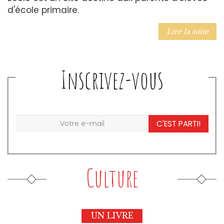
d'école primaire.
Lire la suite
Inscrivez-vous
C'EST PARTI!
Culture
UN LIVRE