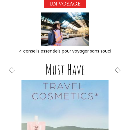
UN VOYAGE
4 conseils essentiels pour voyager sans souci
Must Have