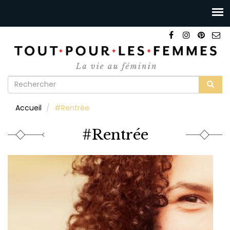
Formulaire
de
Rechercher
Accueil
#Rentrée
recherche
#Rentrée