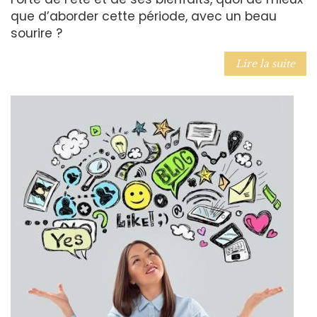
que d’aborder cette période, avec un beau
sourire ?
Lire la suite