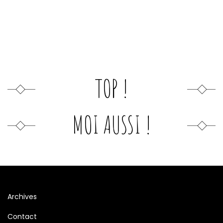
TOP !
MOI AUSSI !
Archives
Contact