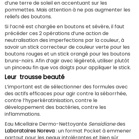
d’une terre de soleil en accentuant sur les
pommettes. Mais attention à ne pas augmenter les
reliefs des boutons.
Si l’acné est chargée en boutons et sévère, il faut
précéder ces 2 opérations d’une action de
neutralisation des imperfections par la couleur, à
savoir un stick correcteur de couleur verte pour les
boutons rouges et un stick orangé pour les boutons
bruns-noirs. Afin d’agir avec légèreté, utiliser plutôt
un pinceau fin que vos doigts pour appliquer le stick.
Leur trousse beauté
L’important est de sélectionner des formules avec
des actifs efficaces pour agir contre la séborrhée,
contre l’hyperkératinisation, contre le
développement des bactéries, contre les
inflammations.
Eau Micellaire Dermo-Nettoyante
Sensidiane
des
Laboratoires Noreva
: un format Pocket à emmener
partout pour les peaux intolérantes et bien sûr