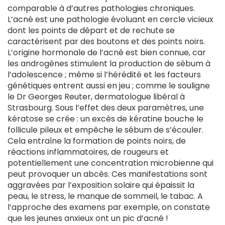
comparable à d’autres pathologies chroniques.
L’acné est une pathologie évoluant en cercle vicieux
dont les points de départ et de rechute se
caractérisent par des boutons et des points noirs.
L’origine hormonale de l’acné est bien connue, car
les androgènes stimulent la production de sébum à
l’adolescence ; même si l’hérédité et les facteurs
génétiques entrent aussi en jeu ; comme le souligne
le Dr Georges Reuter, dermatologue libéral à
Strasbourg. Sous l’effet des deux paramètres, une
kératose se crée : un excès de kératine bouche le
follicule pileux et empêche le sébum de s’écouler.
Cela entraîne la formation de points noirs, de
réactions inflammatoires, de rougeurs et
potentiellement une concentration microbienne qui
peut provoquer un abcès. Ces manifestations sont
aggravées par l’exposition solaire qui épaissit la
peau, le stress, le manque de sommeil, le tabac. A
l’approche des examens par exemple, on constate
que les jeunes anxieux ont un pic d’acné !