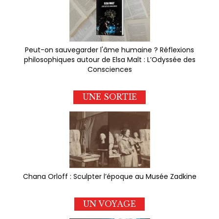
Peut-on sauvegarder l'âme humaine ? Réflexions
philosophiques autour de Elsa Malt : L’Odyssée des
Consciences
UNE SORTIE
Chana Orloff : Sculpter l’époque au Musée Zadkine
UN VOYAGE