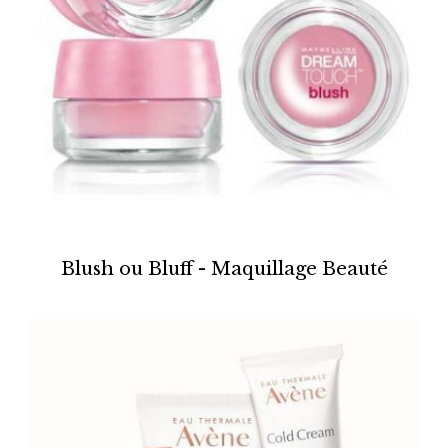
Blush ou Bluff - Maquillage Beauté