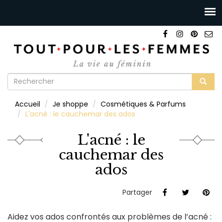
Formulaire
de
Rechercher
Accueil
Je shoppe
Cosmétiques & Parfums
recherche
L'acné : le cauchemar des ados
L'acné : le
cauchemar des
ados
Partager
Aidez vos ados confrontés aux problèmes de l’acné :