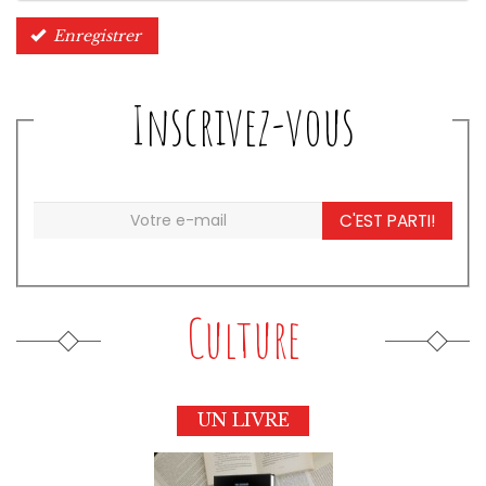
Enregistrer
Inscrivez-vous
C'EST PARTI!
Culture
UN LIVRE