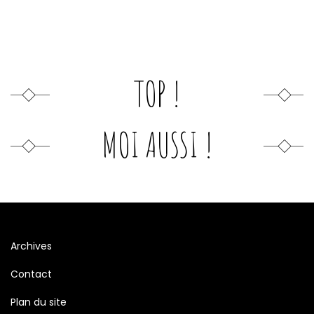
TOP !
MOI AUSSI !
Archives
Contact
Plan du site