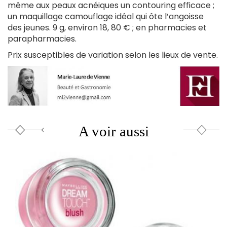
externe)
même aux peaux acnéiques un contouring efficace ;
un maquillage camouflage idéal qui ôte l’angoisse
des jeunes. 9 g, environ 18, 80 € ; en pharmacies et
parapharmacies.
Prix susceptibles de variation selon les lieux de vente.
A voir aussi