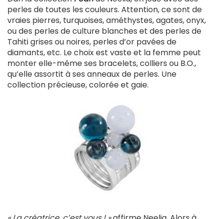
perles de toutes les couleurs. Attention, ce sont de
vraies pierres, turquoises, améthystes, agates, onyx,
ou des perles de culture blanches et des perles de
Tahiti grises ou noires, perles d’or pavées de
diamants, etc. Le choix est vaste et la femme peut
monter elle-même ses bracelets, colliers ou B.O.,
qu’elle assortit à ses anneaux de perles. Une
collection précieuse, colorée et gaie.
« La créatrice, c’est vous ! »
affirme Neelia. Alors à