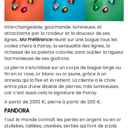
Interchangeable, gourmande, lumineuse, et
attachante par la rondeur et la douceur de ses
lignes,
Ma Préférence
réunit sur une bague tous les
codes chers à Poiray, la sensualité des lignes, la
richesse de sa palette colorée, sans oublier la rigueur
harmonieuse de ses godrons.
La pierre s’enchâsse sur un corps de bague large ou
fin en or rose, or blanc ou or jaune, grâce à un
anneau qui la fixe et la retient. La cliente a le choix
entre plus d’une dizaine de pierres, très lumineuses,
car c’est aussi cela la signature de Poiray.
A partir de 2300 €, pierre à partir de 200 €.
PANDORA
Tout le monde connaît les perles en argent ou en or
stylisées, taillées, ciselées, serties qui font de si jolis