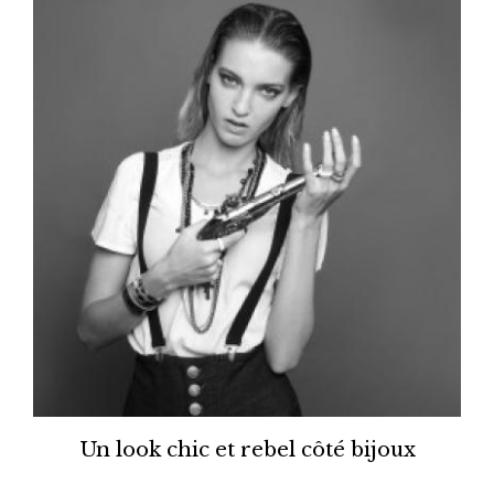
Un look chic et rebel côté bijoux