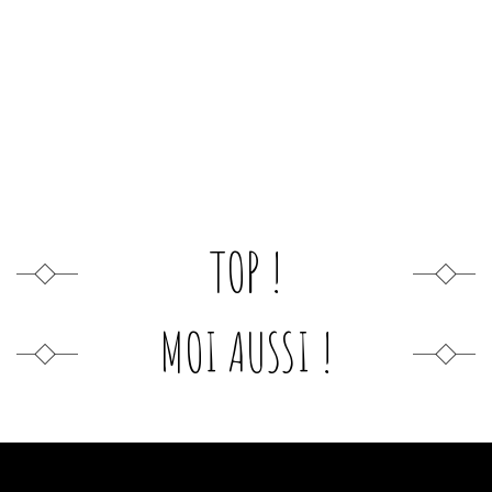
TOP !
MOI AUSSI !