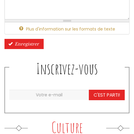
Plus d'information sur les formats de texte
Enregistrer
Inscrivez-vous
C'EST PARTI!
Culture