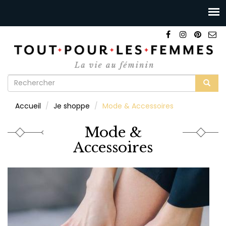
Formulaire
de
Rechercher
Accueil
Je shoppe
Mode & Accessoires
recherche
Mode &
Accessoires