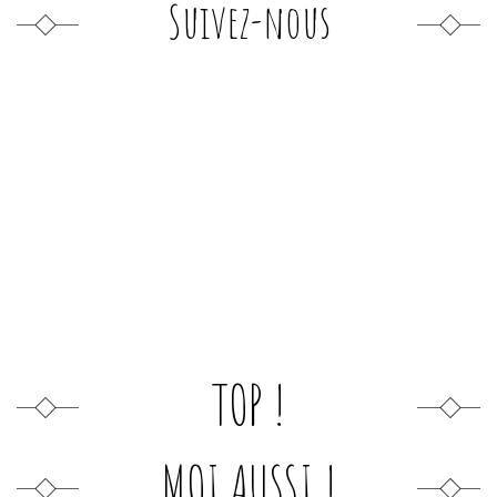
Suivez-nous
TOP !
MOI AUSSI !