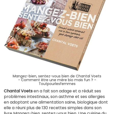
Mangez-bien, sentez-vous bien de Chantal Voets
-
Comment être une mère bio mais fun ? -
Toutpourlesfemmes
Chantal Voets
en a fait son adage et a réduit ses
problèmes intestinaux, son asthme et ses allergies
en adoptant une alimentation saine, biologique dont
elle a réuni plus de 130 recettes simples dans son
livre Mangez-bien, sentez-vous bien. Une cuisine du