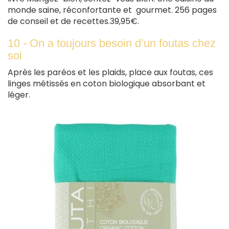
monde saine, réconfortante et gourmet. 256 pages
de conseil et de recettes.39,95€.
10 - On a toujours besoin d’un foutas chez
soi
Après les paréos et les plaids, place aux foutas, ces
linges métissés en coton biologique absorbant et
léger.