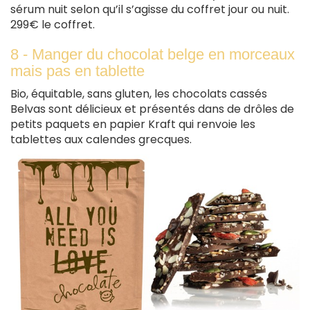
sérum nuit selon qu’il s’agisse du coffret jour ou nuit.
299€ le coffret.
8 - Manger du chocolat belge en morceaux
mais pas en tablette
Bio, équitable, sans gluten, les chocolats cassés
Belvas sont délicieux et présentés dans de drôles de
petits paquets en papier Kraft qui renvoie les
tablettes aux calendes grecques.