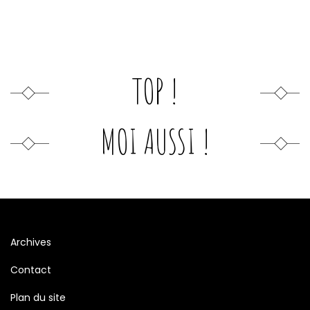
TOP !
MOI AUSSI !
Archives
Contact
Plan du site