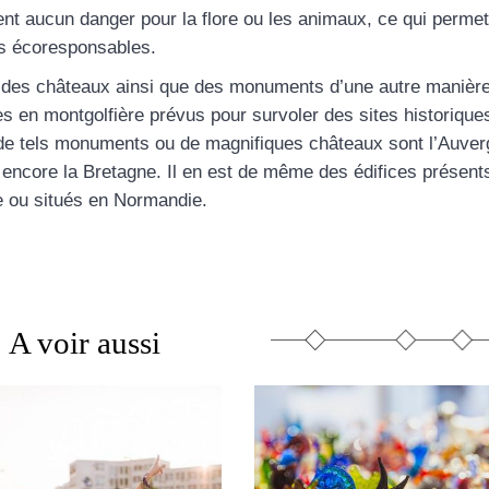
ent aucun danger pour la flore ou les animaux, ce qui perme
es écoresponsables.
 des châteaux ainsi que des monuments d’une autre manière
ges en montgolfière prévus pour survoler des sites historique
r de tels monuments ou de magnifiques châteaux sont l’Auver
 encore la Bretagne. Il en est de même des édifices présent
ne ou situés en Normandie.
A voir aussi