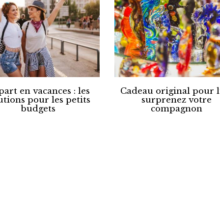
art en vacances : les
Cadeau original pour lu
utions pour les petits
surprenez votre
budgets
compagnon