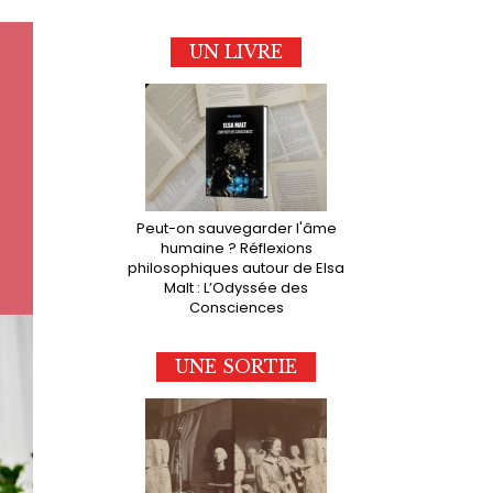
UN LIVRE
Peut-on sauvegarder l'âme
humaine ? Réflexions
philosophiques autour de Elsa
Malt : L’Odyssée des
Consciences
UNE SORTIE