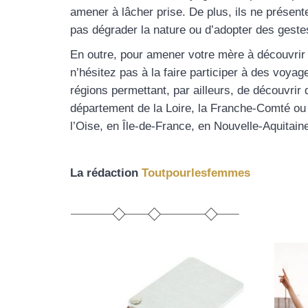
amener à lâcher prise. De plus, ils ne présent
pas dégrader la nature ou d’adopter des gest
En outre, pour amener votre mère à découvrir
n’hésitez pas à la faire participer à des voya
régions permettant, par ailleurs, de découvri
département de la Loire, la Franche-Comté ou
l’Oise, en Île-de-France, en Nouvelle-Aquitai
La rédaction
Toutpourlesfemmes