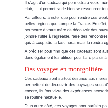
Il s’agit d’un cadeau qui permettra à votre mè
clair, il lui permettra de bien se ressourcer t
Par ailleurs, à noter que pour rendre ces week-
belles régions que compte la France. En effet,
permettre à votre mère de découvrir des paysa
joindre l’utile à l’agréable, faire des rencont
qui, à coup sûr, la fascinera, mais la rendra 
À préciser pour finir que ces cadeaux sont au
donc également les utiliser pour faire plaisir
Des voyages en montgolfière
Ces cadeaux sont surtout destinés aux mères 
permettent de découvrir des paysages sous d’a
encore, ils font vivre des expériences sensori
sa routine habituelle.
D’un autre côté, ces voyages sont parfaits po