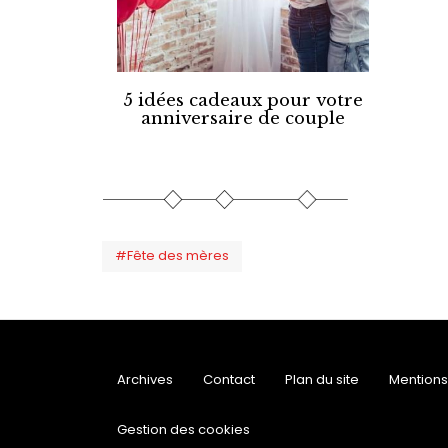
5 idées cadeaux pour votre
anniversaire de couple
#Fête des mères
Archives
Contact
Plan du site
Mentions
Gestion des cookies