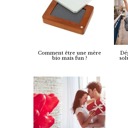
Comment être une mère
Dép
bio mais fun ?
sol