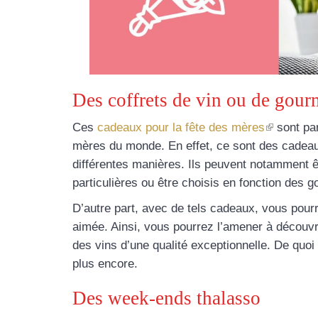
Des coffrets de vin ou de gou
(le
Ces
cadeaux pour la fête des mères
sont par
lien
mères du monde. En effet, ce sont des cadeau
est
différentes manières. Ils peuvent notamment ê
externe)
particulières ou être choisis en fonction des go
D’autre part, avec de tels cadeaux, vous pour
aimée. Ainsi, vous pourrez l’amener à découvr
des vins d’une qualité exceptionnelle. De quoi 
plus encore.
Des week-ends thalasso