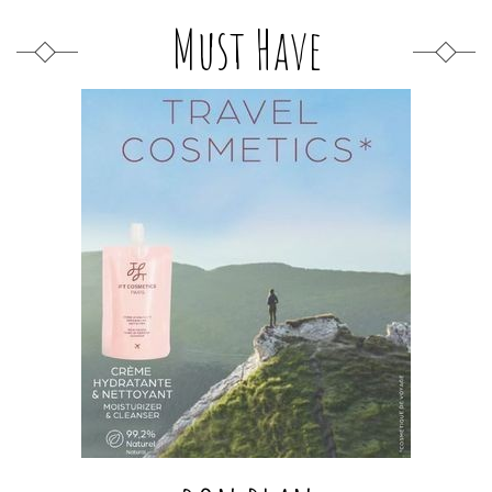
Must Have