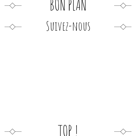
BON PLAN
Suivez-nous
TOP !