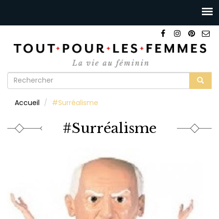
Formulaire
de
Rechercher
Accueil
#Surréalisme
recherche
#Surréalisme