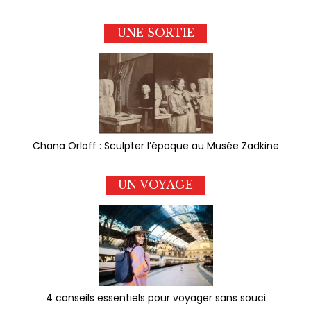
UNE SORTIE
Chana Orloff : Sculpter l’époque au Musée Zadkine
UN VOYAGE
4 conseils essentiels pour voyager sans souci