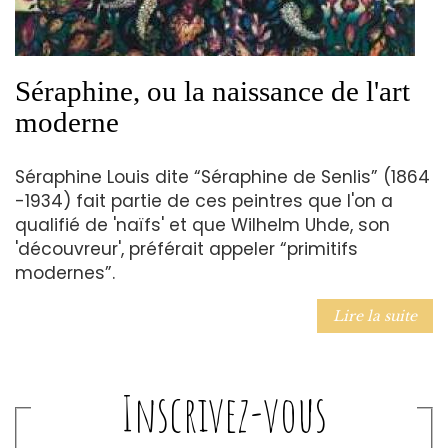
Séraphine, ou la naissance de l'art
moderne
Séraphine Louis dite “Séraphine de Senlis” (1864
-1934) fait partie de ces peintres que l'on a
qualifié de 'naïfs' et que Wilhelm Uhde, son
'découvreur', préférait appeler “primitifs
modernes”.
Lire la suite
Inscrivez-vous