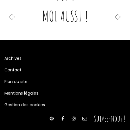
MOI AUSSI !
Archives
Contact
Plan du site
Mentions légales
Gestion des cookies
Suivez-nous !