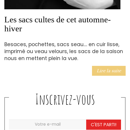
Les sacs cultes de cet automne-
hiver
Besaces, pochettes, sacs seau.... en cuir lisse,
imprimé ou veau velours, les sacs de la saison
nous en mettent plein la vue.
Lire la suite
Inscrivez-vous
C'EST PARTI!