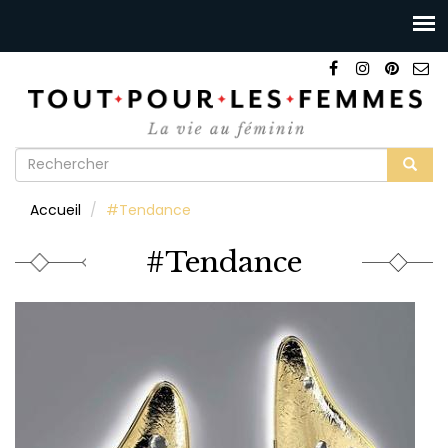
Formulaire
de
Rechercher
Accueil
#Tendance
recherche
#Tendance