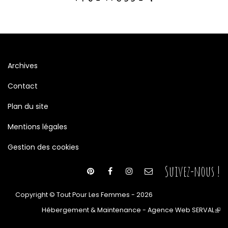
Archives
Contact
Plan du site
Mentions légales
Gestion des cookies
Suivez-nous !
Copyright © Tout Pour Les Femmes - 2026
Hébergement & Maintenance - Agence Web SERVAL
(le
lien
est