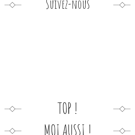
Suivez-nous
TOP !
MOI AUSSI !