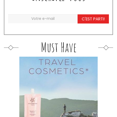
C'EST PARTI!
Must Have