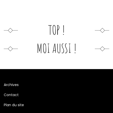
TOP !
MOI AUSSI !
Archives
Contact
Plan du site