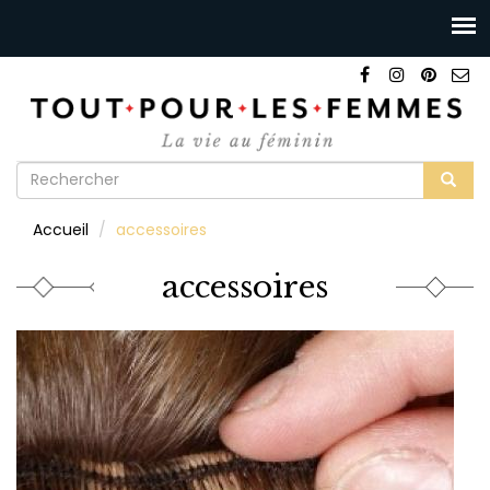
Formulaire
de
Rechercher
Accueil
accessoires
recherche
accessoires