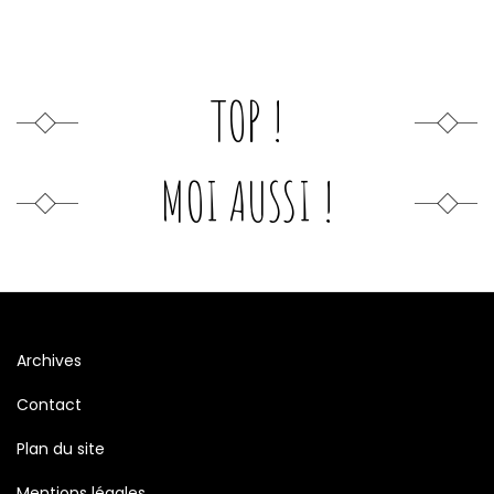
TOP !
MOI AUSSI !
Archives
Contact
Plan du site
Mentions légales