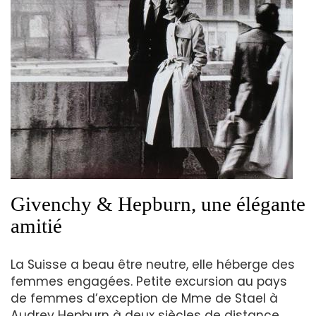
Givenchy & Hepburn, une élégante
amitié
La Suisse a beau être neutre, elle héberge des
femmes engagées. Petite excursion au pays
de femmes d’exception de Mme de Stael à
Audrey Hepburn à deux siècles de distance.