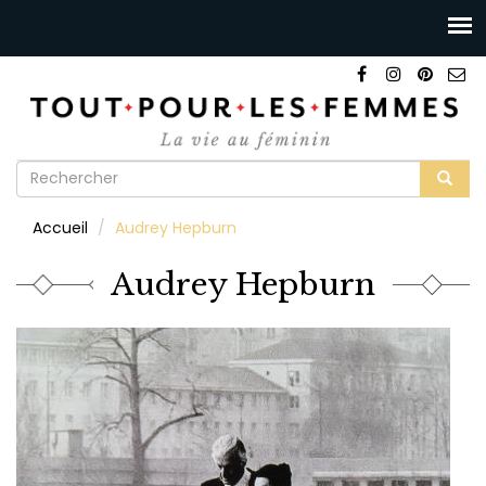
Formulaire
de
Rechercher
Accueil
Audrey Hepburn
recherche
Audrey Hepburn