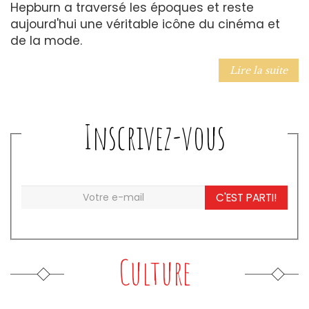
Hepburn a traversé les époques et reste
aujourd'hui une véritable icône du cinéma et
de la mode.
Lire la suite
Inscrivez-vous
C'EST PARTI!
Culture