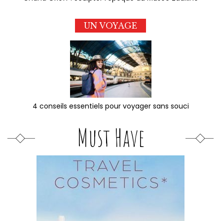
UN VOYAGE
4 conseils essentiels pour voyager sans souci
Must Have