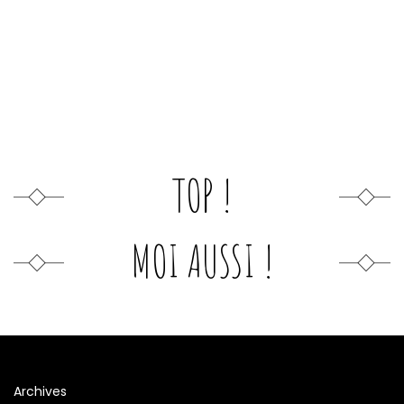
TOP !
MOI AUSSI !
Archives