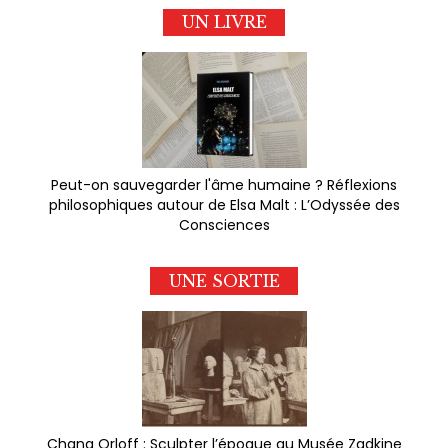
UN LIVRE
Peut-on sauvegarder l'âme humaine ? Réflexions
philosophiques autour de Elsa Malt : L’Odyssée des
Consciences
UNE SORTIE
Chana Orloff : Sculpter l’époque au Musée Zadkine