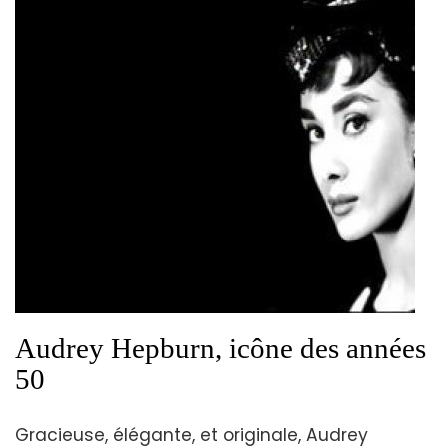
Audrey Hepburn, icône des années
50
Gracieuse, élégante, et originale, Audrey