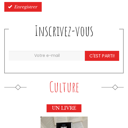
Enregistrer
Inscrivez-vous
C'EST PARTI!
Culture
UN LIVRE