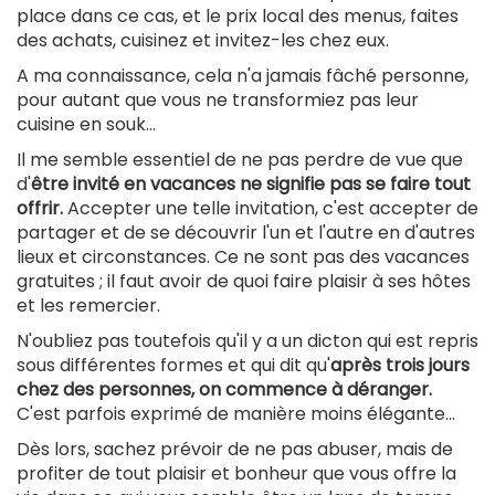
place dans ce cas, et le prix local des menus, faites
des achats, cuisinez et invitez-les chez eux.
A ma connaissance, cela n'a jamais fâché personne,
pour autant que vous ne transformiez pas leur
cuisine en souk...
Il me semble essentiel de ne pas perdre de vue que
d'
être invité en vacances ne signifie pas se faire tout
offrir.
Accepter une telle invitation, c'est accepter de
partager et de se découvrir l'un et l'autre en d'autres
lieux et circonstances. Ce ne sont pas des vacances
gratuites ; il faut avoir de quoi faire plaisir à ses hôtes
et les remercier.
N'oubliez pas toutefois qu'il y a un dicton qui est repris
sous différentes formes et qui dit qu'
après trois jours
chez des personnes, on commence à déranger.
C'est parfois exprimé de manière moins élégante...
Dès lors, sachez prévoir de ne pas abuser, mais de
profiter de tout plaisir et bonheur que vous offre la