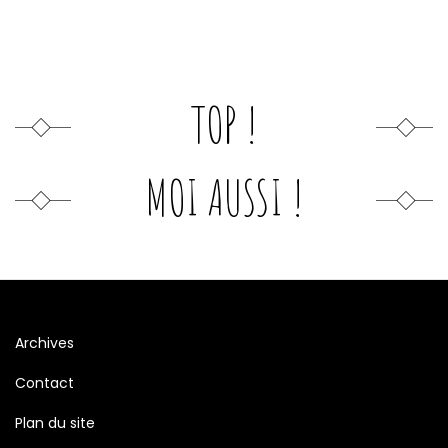
TOP !
MOI AUSSI !
Archives
Contact
Plan du site