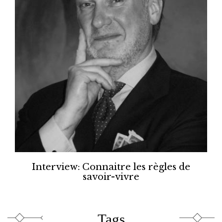
Interview: Connaitre les règles de
savoir-vivre
Tags