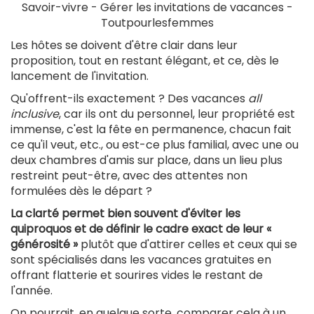
Savoir-vivre - Gérer les invitations de vacances -
Toutpourlesfemmes
Les hôtes se doivent d'être clair dans leur
proposition, tout en restant élégant, et ce, dès le
lancement de l'invitation.
Qu'offrent-ils exactement ? Des vacances
all
inclusive
, car ils ont du personnel, leur propriété est
immense, c'est la fête en permanence, chacun fait
ce qu'il veut, etc., ou est-ce plus familial, avec une ou
deux chambres d'amis sur place, dans un lieu plus
restreint peut-être, avec des attentes non
formulées dès le départ ?
La clarté permet bien souvent d'éviter les
quiproquos et de définir le cadre exact de leur «
générosité »
plutôt que d'attirer celles et ceux qui se
sont spécialisés dans les vacances gratuites en
offrant flatterie et sourires vides le restant de
l'année.
On pourrait, en quelque sorte, comparer cela à un