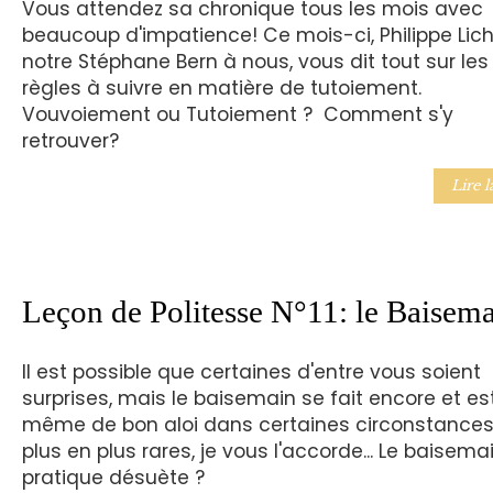
Vous attendez sa chronique tous les mois avec
beaucoup d'impatience! Ce mois-ci, Philippe Lich
notre Stéphane Bern à nous, vous dit tout sur les
règles à suivre en matière de tutoiement.
Vouvoiement ou Tutoiement ? Comment s'y
retrouver?
Lire l
Leçon de Politesse N°11: le Baisem
Il est possible que certaines d'entre vous soient
surprises, mais le baisemain se fait encore et es
même de bon aloi dans certaines circonstances
plus en plus rares, je vous l'accorde... Le baisema
pratique désuète ?