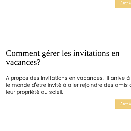
Lire l
Comment gérer les invitations en
vacances?
A propos des invitations en vacances... Il arrive à
le monde d'être invité à aller rejoindre des amis
leur propriété au soleil.
Lire l