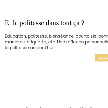
Et la politesse dans tout ça ?
Éducation, politesse, bienséance, courtoisie, bon
manières, étiquette, etc. Une réflexion personnell
la politesse aujourd'hui...
Lire l