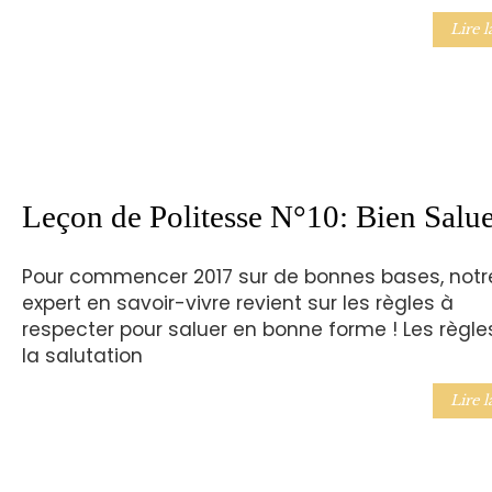
Lire l
Leçon de Politesse N°10: Bien Salu
Pour commencer 2017 sur de bonnes bases, notr
expert en savoir-vivre revient sur les règles à
respecter pour saluer en bonne forme ! Les règle
la salutation
Lire l