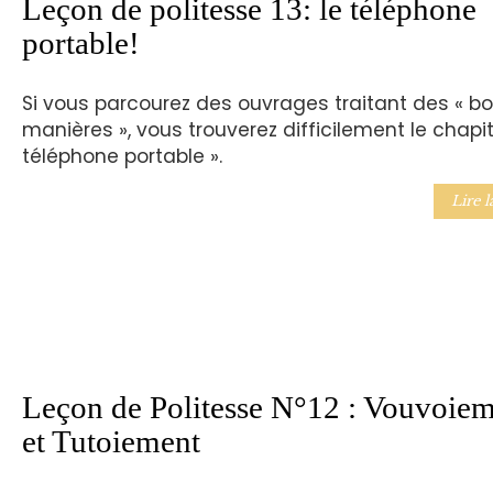
Leçon de politesse 13: le téléphone
portable!
Si vous parcourez des ouvrages traitant des « b
manières », vous trouverez difficilement le chapit
téléphone portable ».
Lire l
Leçon de Politesse N°12 : Vouvoie
et Tutoiement