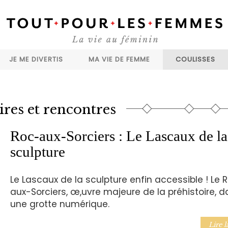
JE ME DIVERTIS
MA VIE DE FEMME
COULISSES
ires et rencontres
Roc-aux-Sorciers : Le Lascaux de la
sculpture
Le Lascaux de la sculpture enfin accessible ! Le 
aux-Sorciers, œ,uvre majeure de la préhistoire, 
une grotte numérique.
Lire l