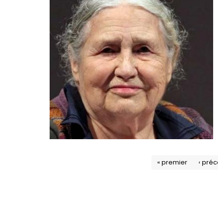
« premier
‹ pré