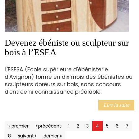
Devenez ébéniste ou sculpteur sur
bois à l’ESEA
L'ESESA (Ecole supérieure d'ébénisterie
d'Avignon) forme en dix mois des ébénistes ou
sculpteurs doreurs sur bois, sans concours
d'entrée ni connaissance préalable.
Lire la suite
« premier
‹ précédent
1
2
3
4
5
6
7
8
suivant ›
dernier »