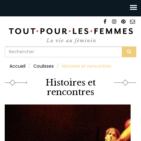
Formulaire
de
Rechercher
Accueil
Coulisses
Histoires et rencontres
recherche
Histoires et
rencontres