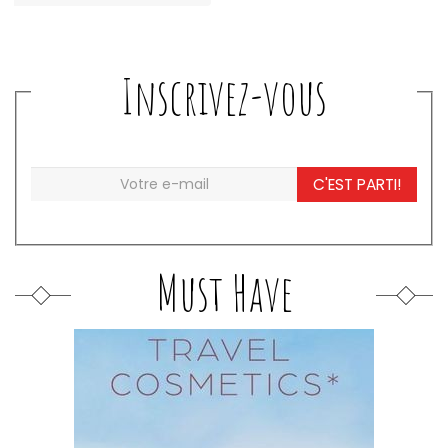
Inscrivez-vous
C'EST PARTI!
Must Have