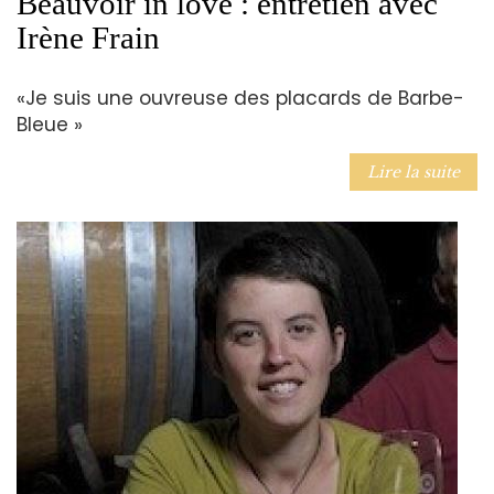
Beauvoir in love : entretien avec
Irène Frain
«Je suis une ouvreuse des placards de Barbe-
Bleue »
Lire la suite