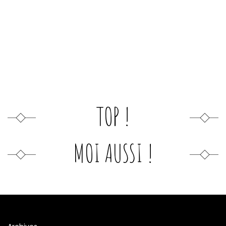
TOP !
MOI AUSSI !