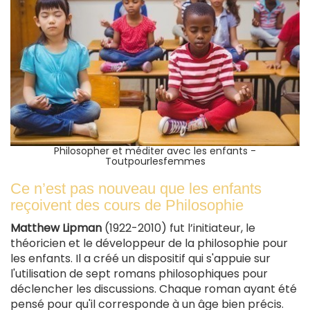
Philosopher et méditer avec les enfants -
Toutpourlesfemmes
Ce n’est pas nouveau que les enfants
reçoivent des cours de Philosophie
Matthew
Lipman
(1922-2010) fut l’initiateur, le
théoricien et le développeur de la philosophie pour
les enfants. Il a créé un dispositif qui s'appuie sur
l'utilisation de sept romans philosophiques pour
déclencher les discussions. Chaque roman ayant été
pensé pour qu'il corresponde à un âge bien précis.