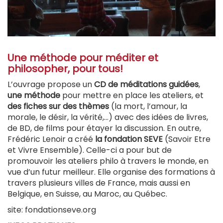
Une méthode pour méditer et
philosopher, pour tous!
L’ouvrage propose un
CD de méditations guidées
,
une méthode
pour mettre en place les ateliers, et
des fiches sur des thèmes
(la mort, l’amour, la
morale, le désir, la vérité,…) avec des idées de livres,
de BD, de films pour étayer la discussion. En outre,
Frédéric Lenoir a créé
la fondation SEVE
(Savoir Etre
et Vivre Ensemble). Celle-ci a pour but de
promouvoir les ateliers philo à travers le monde, en
vue d’un futur meilleur. Elle organise des formations à
travers plusieurs villes de France, mais aussi en
Belgique, en Suisse, au Maroc, au Québec.
site: fondationseve.org