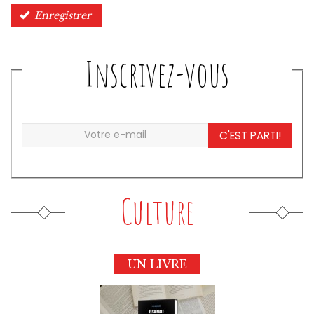
Enregistrer
Inscrivez-vous
C'EST PARTI!
Culture
UN LIVRE