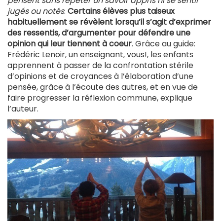
pensent sans répéter un savoir appris ni se sentir
jugés ou notés
.
Certains élèves plus taiseux
habituellement se révèlent lorsqu’il s’agit d’exprimer
des ressentis, d’argumenter pour défendre une
opinion qui leur tiennent à coeur
. Grâce au guide:
Frédéric Lenoir, un enseignant, vous!, les enfants
apprennent à passer de la confrontation stérile
d’opinions et de croyances à l’élaboration d’une
pensée, grâce à l’écoute des autres, et en vue de
faire progresser la réflexion commune, explique
l’auteur.