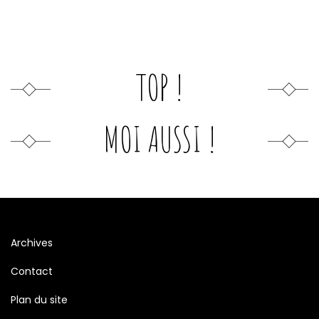
TOP !
MOI AUSSI !
Archives
Contact
Plan du site