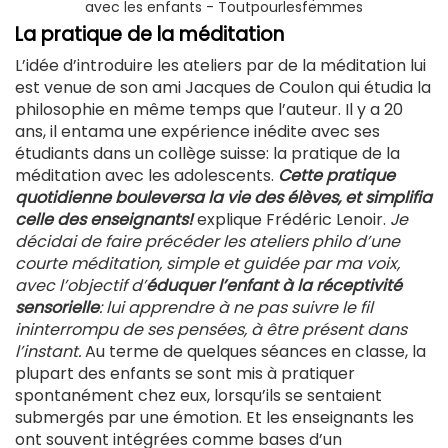
avec les enfants - Toutpourlesfemmes
La pratique de la méditation
L’idée d’introduire les ateliers par de la méditation lui
est venue de son ami Jacques de Coulon qui étudia la
philosophie en même temps que l’auteur. Il y a 20
ans, il entama une expérience inédite avec ses
étudiants dans un collège suisse: la pratique de la
méditation avec les adolescents.
Cette pratique
quotidienne bouleversa la vie des élèves, et simplifia
celle des enseignants!
explique Frédéric Lenoir.
Je
décidai de faire précéder les ateliers philo d’une
courte méditation, simple et guidée par ma voix,
avec l’objectif d’
éduquer l’enfant à la réceptivité
sensorielle
: lui apprendre à ne pas suivre le fil
ininterrompu de ses pensées, à être présent dans
l’instant.
Au terme de quelques séances en classe, la
plupart des enfants se sont mis à pratiquer
spontanément chez eux, lorsqu’ils se sentaient
submergés par une émotion. Et les enseignants les
ont souvent intégrées comme bases d’un