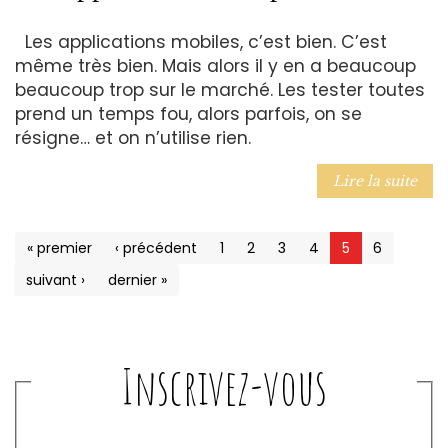
Les applications mobiles, c’est bien. C’est
même très bien. Mais alors il y en a beaucoup
beaucoup trop sur le marché. Les tester toutes
prend un temps fou, alors parfois, on se
résigne… et on n’utilise rien.
Lire la suite
« premier
‹ précédent
1
2
3
4
5
6
suivant ›
dernier »
Inscrivez-vous