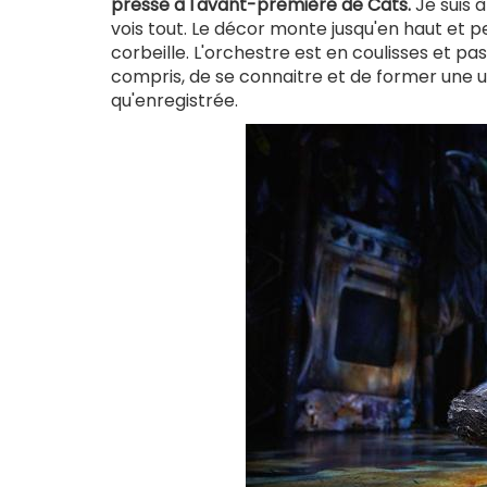
presse à l'avant-première de Cats.
Je suis à
vois tout. Le décor monte jusqu'en haut et p
corbeille. L'orchestre est en coulisses et p
compris, de se connaitre et de former une un
qu'enregistrée.