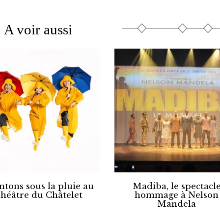
A voir aussi
tons sous la pluie au
Madiba, le spectacl
héâtre du Châtelet
hommage à Nelson
Mandela