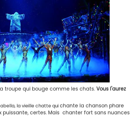
e la troupe qui bouge comme les chats.
Vous l'aurez
chante la chanson phare
ella, la vieille chatte qui
x puissante, certes. Mais chanter fort
sans nuance