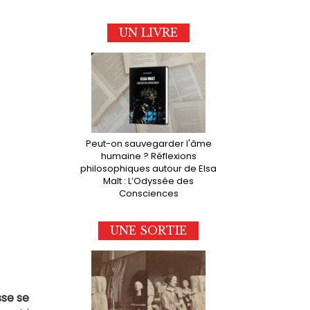
UN LIVRE
Peut-on sauvegarder l'âme
humaine ? Réflexions
philosophiques autour de Elsa
Malt : L’Odyssée des
Consciences
UNE SORTIE
sse se