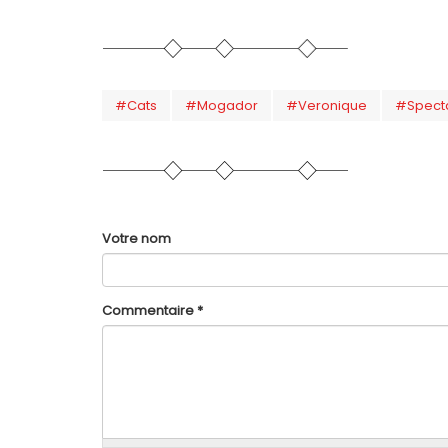
#Cats
#Mogador
#Veronique
#Spect
Votre nom
Commentaire
*