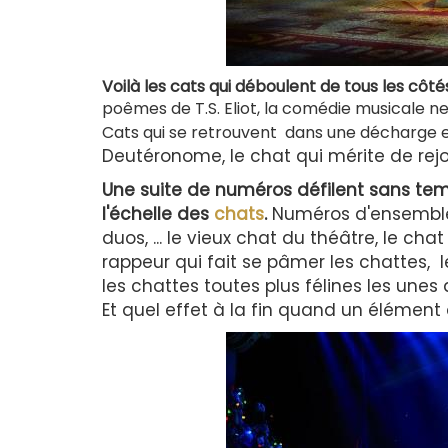
Voilà les cats qui déboulent de tous les côt
poêmes de T.S. Eliot, la comédie musicale ne 
Cats qui se retrouvent dans une décharge et 
Deutéronome,
le chat qui mérite de rej
Une suite de numéros défilent sans temp
l'échelle des
chats
.
Numéros d'ensemble 
duos, ... le vieux chat du théâtre, le chat
rappeur qui fait se pâmer les chattes, l
les chattes toutes plus félines les unes
Et quel effet à la fin quand un élément d