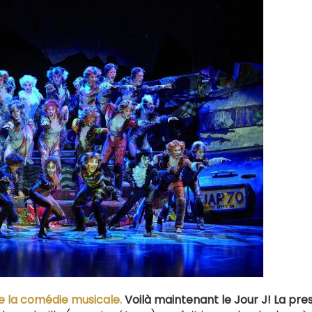
de la comédie musicale.
Voilà maintenant le Jour J! La pre