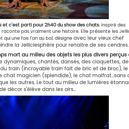
és et c'est parti pour 2h40 du show des chats.
Inspiré des
raconte pas vraiment une histoire. Elle présente les Jelli
avec leur vieux chef
qui une fois l'an au bal, désigne
oindre la Jelliclesphère pour renaitre de ses cendres.
s mort au milieu des objets les plus divers perçus
dynamiques, chantés, dansés, des claquettes, de
 du train (incroyable train fait de bric et de broc), l
e chat magicien (splendide), le chat malfrat...sans 
 que les autres. Le tout au milieu de lumières étonna
e décor s'élève dans les airs...