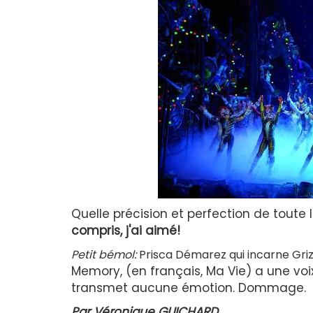
Quelle précision et perfection de tout
compris, j'ai aimé!
Petit bémol:
Prisca Démarez qui incarne Grizab
Memory, (en français, Ma Vie)
a une voi
transmet aucune émotion. Dommage.
Par Véronique GUICHARD