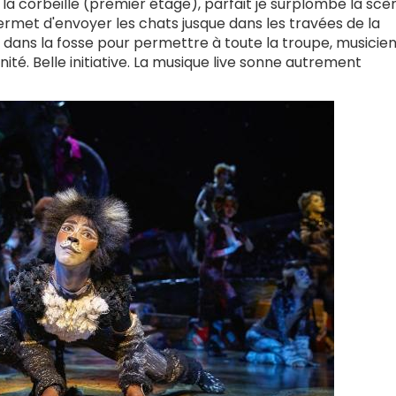
 la corbeille (premier étage), parfait je surplombe la scèn
ermet d'envoyer les chats jusque dans les travées de la
as dans la fosse pour permettre à toute la troupe, musicie
ité. Belle initiative. La musique live sonne autrement