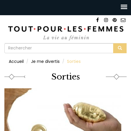
Formulaire
de
Rechercher
Accueil
Je me divertis
Sorties
recherche
Sorties