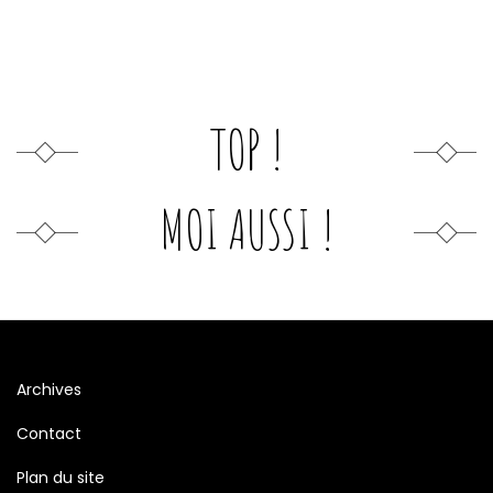
TOP !
MOI AUSSI !
Archives
Contact
Plan du site