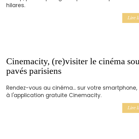
hilares.
Lire l
Cinemacity, (re)visiter le cinéma sou
pavés parisiens
Rendez-vous au cinéma... sur votre smartphone,
à l'application gratuite Cinemacity.
Lire l