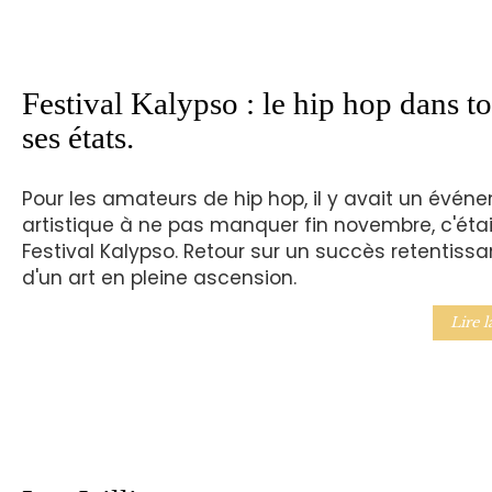
Festival Kalypso : le hip hop dans t
ses états.
Pour les amateurs de hip hop, il y avait un évén
artistique à ne pas manquer fin novembre, c'étai
Festival Kalypso. Retour sur un succès retentissa
d'un art en pleine ascension.
Lire l