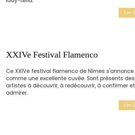
lady-Leïla.
Lire l
XXIVe Festival Flamenco
Ce XXIVe festival flamenco de Nîmes s'annonce
comme une excellente cuvée. Sont présents des
artistes à découvrir, à redécouvrir, à confirmer et
admirer.
Lire l