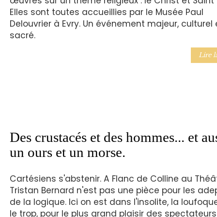
œuvres sur un théme religieux : le Christ et Saint 
Elles sont toutes accueillies par le Musée Paul
Delouvrier à Evry. Un événement majeur, culturel 
sacré.
Lire l
Des crustacés et des hommes... et au
un ours et un morse.
Cartésiens s'abstenir. A Flanc de Colline au Théâ
Tristan Bernard n'est pas une pièce pour les ade
de la logique. Ici on est dans l'insolite, la loufoqu
le trop, pour le plus grand plaisir des spectateurs