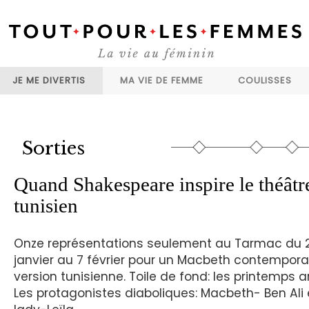
JE ME DIVERTIS
MA VIE DE FEMME
COULISSES
Sorties
Quand Shakespeare inspire le théâtr
tunisien
Onze représentations seulement au Tarmac du 
janvier au 7 février pour un Macbeth contemporai
version tunisienne. Toile de fond: les printemps a
Les protagonistes diaboliques: Macbeth- Ben Ali 