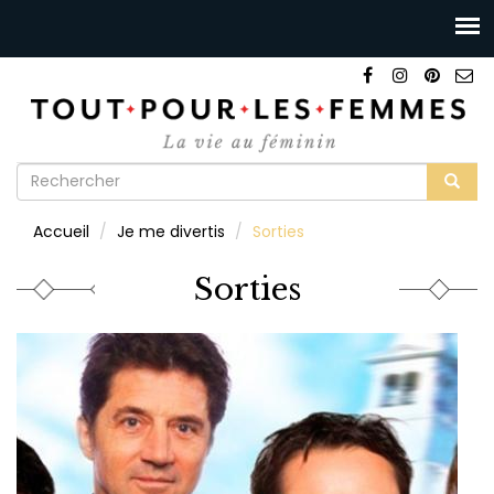
Formulaire
de
Rechercher
Accueil
Je me divertis
Sorties
recherche
Sorties