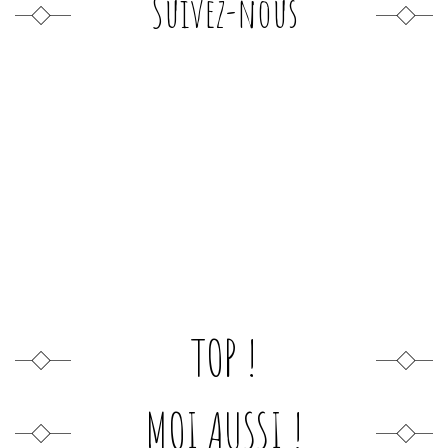
Suivez-nous
TOP !
MOI AUSSI !