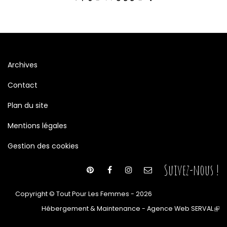
Archives
Contact
Plan du site
Mentions légales
Gestion des cookies
Suivez-nous !
Copyright © Tout Pour Les Femmes - 2026
Hébergement & Maintenance - Agence Web SERVAL
(le
lien
est