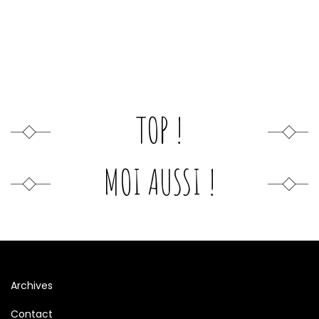
TOP !
MOI AUSSI !
Archives
Contact