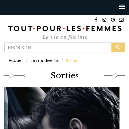
Formulaire
de
Rechercher
Accueil
Je me divertis
Sorties
recherche
Sorties