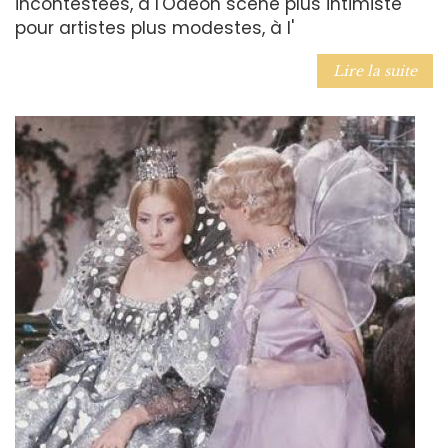
incontestées, à l'Odéon scène plus intimiste
pour artistes plus modestes, à l'
Lire la suite