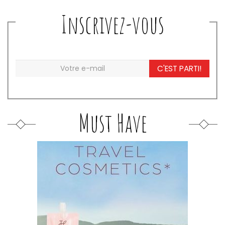
Inscrivez-vous
C'EST PARTI!
Must Have