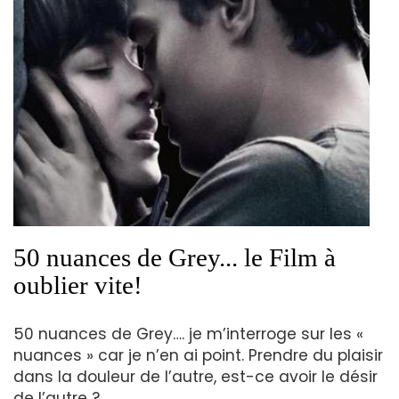
50 nuances de Grey... le Film à
oublier vite!
50 nuances de Grey…. je m’interroge sur les «
nuances » car je n’en ai point. Prendre du plaisir
dans la douleur de l’autre, est-ce avoir le désir
de l’autre ?