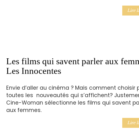
Lire l
Les films qui savent parler aux fem
Les Innocentes
Envie d’aller au cinéma ? Mais comment choisir 
toutes les nouveautés qui s’affichent? Justemen
Cine-Woman sélectionne les films qui savent pa
aux femmes.
Lire l