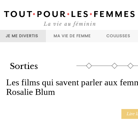
JE ME DIVERTIS
MA VIE DE FEMME
COULISSES
Sorties
Les films qui savent parler aux fem
Rosalie Blum
Lire l