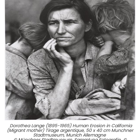
Dorothea Lange (1895-1965) Human Erosion in California
(Migrant mother) Tirage argentique, 50 x 40 cm Munchner
Stadtmuseum, Munich Allemagne
© Münchner Stadtmuseum, Sammlung Fotografie ©