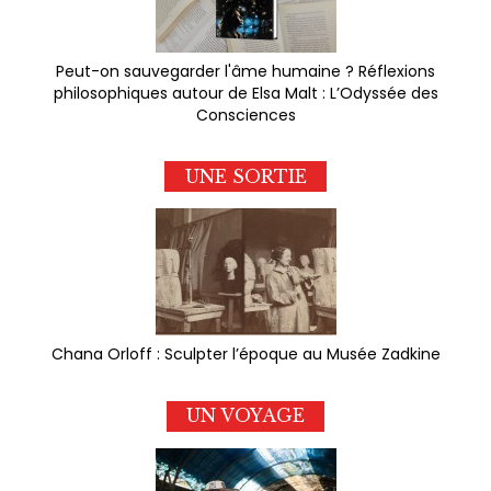
Peut-on sauvegarder l'âme humaine ? Réflexions
philosophiques autour de Elsa Malt : L’Odyssée des
Consciences
UNE SORTIE
Chana Orloff : Sculpter l’époque au Musée Zadkine
UN VOYAGE