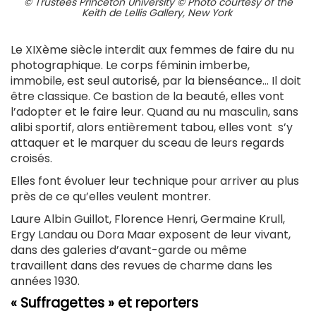
© Trustees Princeton University © Photo courtesy of the
Keith de Lellis Gallery, New York
Le XIXème siècle interdit aux femmes de faire du nu
photographique. Le corps féminin imberbe,
immobile, est seul autorisé, par la bienséance… Il doit
être classique. Ce bastion de la beauté, elles vont
l’adopter et le faire leur. Quand au nu masculin, sans
alibi sportif, alors entièrement tabou, elles vont s’y
attaquer et le marquer du sceau de leurs regards
croisés.
Elles font évoluer leur technique pour arriver au plus
près de ce qu’elles veulent montrer.
Laure Albin Guillot, Florence Henri, Germaine Krull,
Ergy Landau ou Dora Maar exposent de leur vivant,
dans des galeries d’avant-garde ou même
travaillent dans des revues de charme dans les
années 1930.
« Suffragettes » et reporters