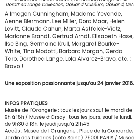
Dorothea Lange Collection, Oakland Museum, Oakland, USA
A Imogen Cunningham, Madame Yevonde,
Aenne Biermann, Lee Miller, Dora Maar, Helen
Levitt, Claude Cahun, Marta Astfalck-Vietz,
Marianne Brandt, Gertrud Arndt, Elisabeth Hase,
Ilse Bing, Germaine Krull, Margaret Bourke-
White, Tina Modotti, Barbara Morgan, Gerda
Taro, Dorothea Lange, Lola Alvarez-Bravo, etc. :
Bravo !
Une exposition passionnante jusqu’au 24 janvier 2016.
INFOS PRATIQUES
Musée de l’Orangerie : tous les jours sauf le mardi de
9h à 18h / Musée d’Orsay : tous les jours, sauf le lundi,
de 9h30 à 18h, le jeudi jusqu’à 21h45
Accès : Musée de l’Orangerie : Place de la Concorde,
Jardin des Tuileries (côté Seine) 75001 PARIS / Musée