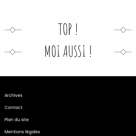
TOP !
MOI AUSSI !
Archives
Contact
Plan du site
Mentions légales