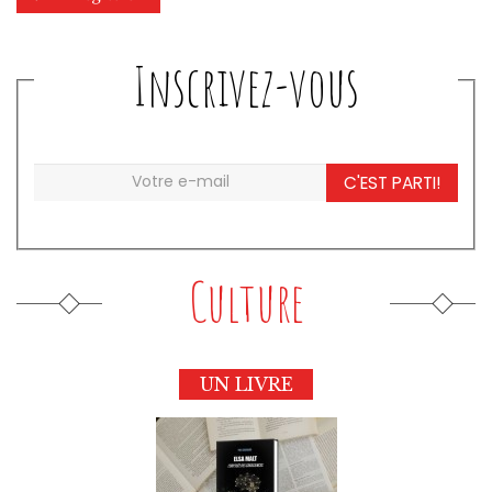
Inscrivez-vous
C'EST PARTI!
Culture
UN LIVRE