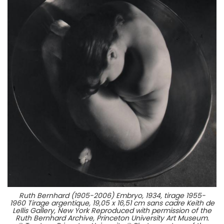
Ruth Bernhard (1905-2006) Embryo, 1934, tirage 1955-
1960 Tirage argentique, 19,05 x 16,51 cm sans cadre Keith de
Lellis Gallery, New York Reproduced with permission of the
Ruth Bernhard Archive, Princeton University Art Museum.