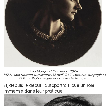
Julia Margaret Cameron (1815‐
1879) Mrs Herbert Duckworth, 12 avril 1867 Epreuve sur papier 
© Paris, Bibliothèque nationale de France
Et, depuis le début l’autoportrait joue un rôle
immense dans leur pratique.