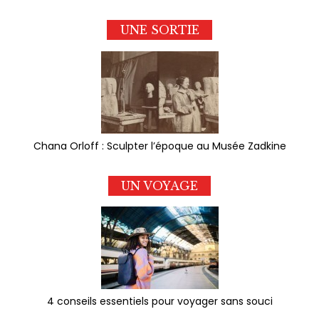
UNE SORTIE
Chana Orloff : Sculpter l’époque au Musée Zadkine
UN VOYAGE
4 conseils essentiels pour voyager sans souci