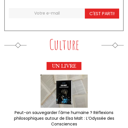
C'EST PARTI!
Culture
UN LIVRE
Peut-on sauvegarder l'âme humaine ? Réflexions
philosophiques autour de Elsa Malt : L’Odyssée des
Consciences