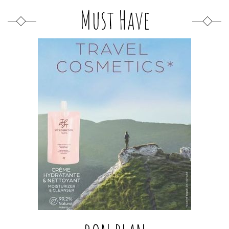
Must Have