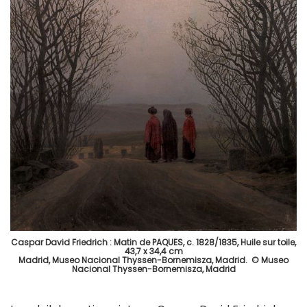
Caspar David Friedrich : Matin de PAQUES, c. 1828/1835, Huile sur toile,
43,7 x 34,4 cm
Madrid, Museo Nacional Thyssen-Bornemisza, Madrid. © Museo
Nacional Thyssen-Bornemisza, Madrid