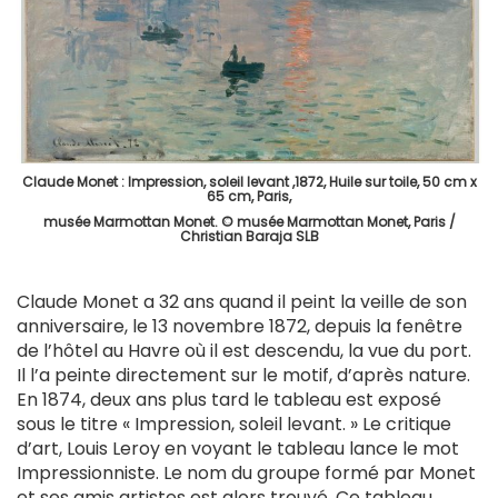
Claude Monet : Impression, soleil levant ,1872, Huile sur toile, 50 cm x
65 cm, Paris,
musée Marmottan Monet. © musée Marmottan Monet, Paris /
Christian Baraja SLB
Claude Monet a 32 ans quand il peint la veille de son
anniversaire, le 13 novembre 1872, depuis la fenêtre
de l’hôtel au Havre où il est descendu, la vue du port.
Il l’a peinte directement sur le motif, d’après nature.
En 1874, deux ans plus tard le tableau est exposé
sous le titre « Impression, soleil levant. » Le critique
d’art, Louis Leroy en voyant le tableau lance le mot
Impressionniste. Le nom du groupe formé par Monet
et ses amis artistes est alors trouvé. Ce tableau