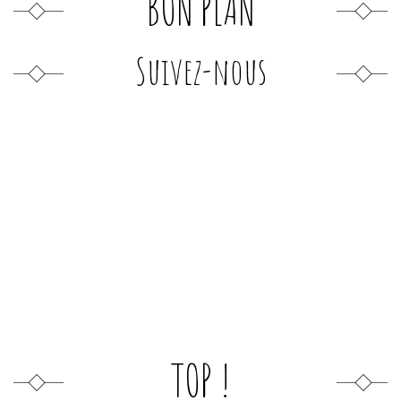
BON PLAN
Suivez-nous
TOP !