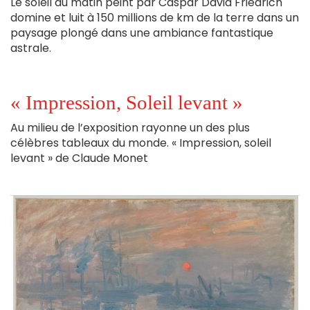
Le soleil du matin peint par Caspar David Friedrich
domine et luit à 150 millions de km de la terre dans un
paysage plongé dans une ambiance fantastique
astrale.
« Impression, Soleil levant »
Au milieu de l’exposition rayonne un des plus
célèbres tableaux du monde. « Impression, soleil
levant » de Claude Monet