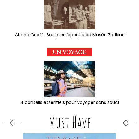
Chana Orloff : Sculpter l’époque au Musée Zadkine
UN VOYAGE
4 conseils essentiels pour voyager sans souci
Must Have