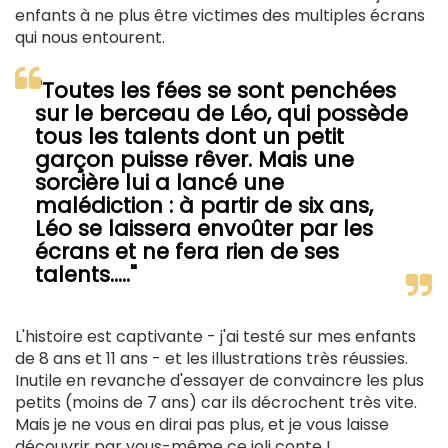
enfants à ne plus être victimes des multiples écrans
qui nous entourent.
"Toutes les fées se sont penchées
sur le berceau de Léo, qui possède
tous les talents dont un petit
garçon puisse rêver. Mais une
sorcière lui a lancé une
malédiction : à partir de six ans,
Léo se laissera envoûter par les
écrans et ne fera rien de ses
talents....."
L'histoire est captivante - j'ai testé sur mes enfants
de 8 ans et 11 ans - et les illustrations très réussies.
Inutile en revanche d'essayer de convaincre les plus
petits (moins de 7 ans) car ils décrochent très vite.
Mais je ne vous en dirai pas plus, et je vous laisse
découvrir par vous-même ce joli conte !