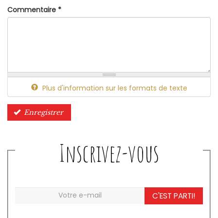
Commentaire
*
Plus d'information sur les formats de texte
Enregistrer
Inscrivez-vous
C'EST PARTI!