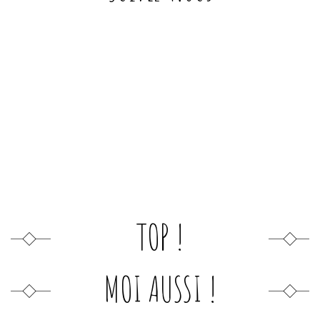
TOP !
MOI AUSSI !