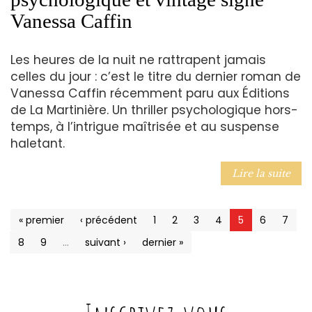
Vanessa Caffin
Les heures de la nuit ne rattrapent jamais
celles du jour : c’est le titre du dernier roman de
Vanessa Caffin récemment paru aux Éditions
de La Martinière. Un thriller psychologique hors-
temps, à l’intrigue maîtrisée et au suspense
haletant.
Lire la suite
« premier
‹ précédent
1
2
3
4
5
6
7
8
9
…
suivant ›
dernier »