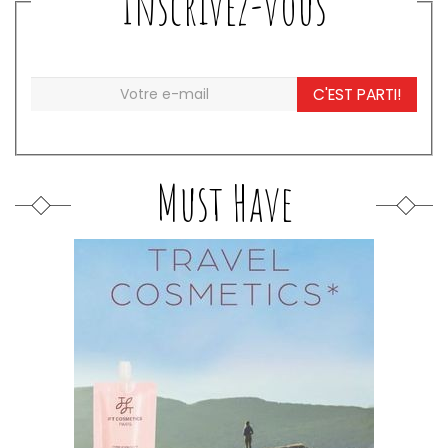
Inscrivez-vous
C'EST PARTI!
Must Have