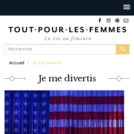
Formulaire
de
Rechercher
Accueil
Je me divertis
recherche
Je me divertis