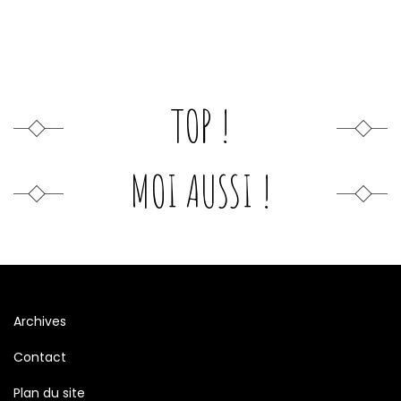
TOP !
MOI AUSSI !
Archives
Contact
Plan du site