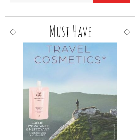
Must Have