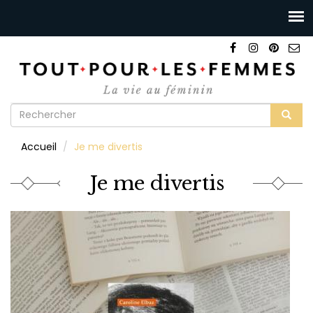
Formulaire
de
Rechercher
Accueil
Je me divertis
recherche
Je me divertis