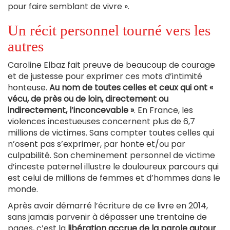
pour faire semblant de vivre ».
Un récit personnel tourné vers les
autres
Caroline Elbaz fait preuve de beaucoup de courage
et de justesse pour exprimer ces mots d’intimité
honteuse.
Au nom de toutes celles et ceux qui ont «
vécu, de près ou de loin, directement ou
indirectement, l’inconcevable »
. En France, les
violences incestueuses concernent plus de 6,7
millions de victimes. Sans compter toutes celles qui
n’osent pas s’exprimer, par honte et/ou par
culpabilité. Son cheminement personnel de victime
d’inceste paternel illustre le douloureux parcours qui
est celui de millions de femmes et d’hommes dans le
monde.
Après avoir démarré l’écriture de ce livre en 2014,
sans jamais parvenir à dépasser une trentaine de
pages, c’est la
libération accrue de la parole autour