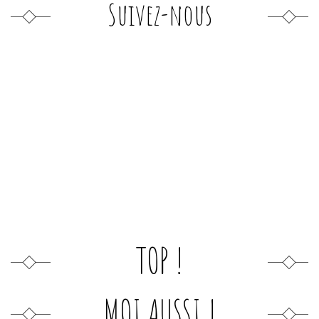
Suivez-nous
TOP !
MOI AUSSI !