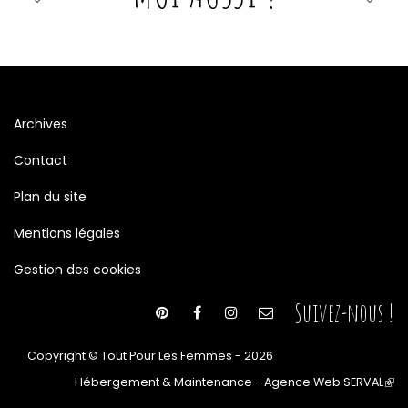
Archives
Contact
Plan du site
Mentions légales
Gestion des cookies
Suivez-nous !
Copyright © Tout Pour Les Femmes - 2026
Hébergement & Maintenance - Agence Web SERVAL
(le
lien