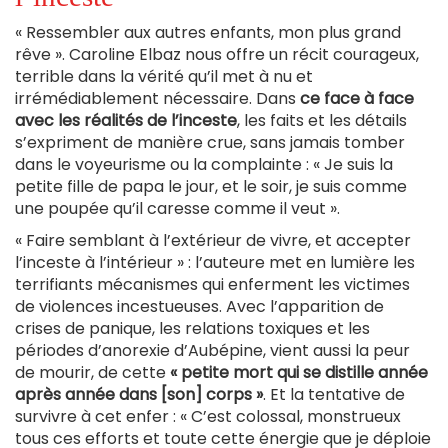
« Ressembler aux autres enfants, mon plus grand
rêve ». Caroline Elbaz nous offre un récit courageux,
terrible dans la vérité qu’il met à nu et
irrémédiablement nécessaire. Dans
ce face à face
avec les réalités de l’inceste
, les faits et les détails
s’expriment de manière crue, sans jamais tomber
dans le voyeurisme ou la complainte : « Je suis la
petite fille de papa le jour, et le soir, je suis comme
une poupée qu’il caresse comme il veut ».
« Faire semblant à l’extérieur de vivre, et accepter
l’inceste à l’intérieur » : l’auteure met en lumière les
terrifiants mécanismes qui enferment les victimes
de violences incestueuses. Avec l’apparition de
crises de panique, les relations toxiques et les
périodes d’anorexie d’Aubépine, vient aussi la peur
de mourir, de cette
« petite mort qui se distille année
après année dans [son] corps »
. Et la tentative de
survivre à cet enfer : « C’est colossal, monstrueux
tous ces efforts et toute cette énergie que je déploie