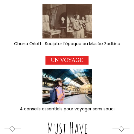
Chana Orloff : Sculpter l’époque au Musée Zadkine
UN VOYAGE
4 conseils essentiels pour voyager sans souci
Must Have