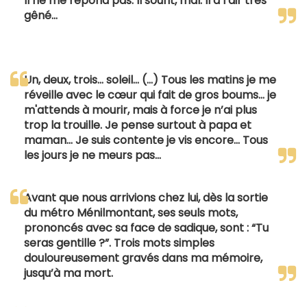
Il ne me répond pas. Il sourit, mal. Il a l’air très
gêné…
Un, deux, trois… soleil… (…) Tous les matins je me
réveille avec le cœur qui fait de gros boums… je
m'attends à mourir, mais à force je n’ai plus
trop la trouille. Je pense surtout à papa et
maman… Je suis contente je vis encore… Tous
les jours je ne meurs pas…
Avant que nous arrivions chez lui, dès la sortie
du métro Ménilmontant, ses seuls mots,
prononcés avec sa face de sadique, sont : “Tu
seras gentille ?”. Trois mots simples
douloureusement gravés dans ma mémoire,
jusqu’à ma mort.