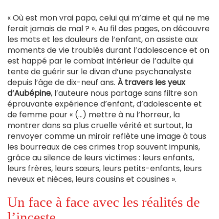
est
externe)
« Où est mon vrai papa, celui qui m’aime et qui ne me
ferait jamais de mal ? ». Au fil des pages, on découvre
les mots et les douleurs de l’enfant, on assiste aux
moments de vie troublés durant l’adolescence et on
est happé par le combat intérieur de l’adulte qui
tente de guérir sur le divan d’une psychanalyste
depuis l’âge de dix-neuf ans.
À travers les yeux
d’Aubépine
, l’auteure nous partage sans filtre son
éprouvante expérience d’enfant, d’adolescente et
de femme pour « (...) mettre à nu l’horreur, la
montrer dans sa plus cruelle vérité et surtout, la
renvoyer comme un miroir reflète une image à tous
les bourreaux de ces crimes trop souvent impunis,
grâce au silence de leurs victimes : leurs enfants,
leurs frères, leurs sœurs, leurs petits-enfants, leurs
neveux et nièces, leurs cousins et cousines ».
Un face à face avec les réalités de
l’inceste