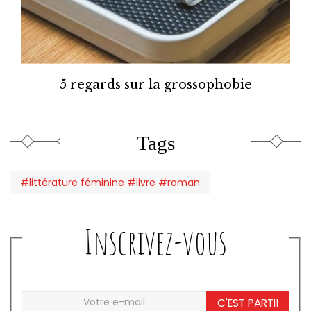
5 regards sur la grossophobie
Tags
#littérature féminine #livre #roman
Inscrivez-vous
C'EST PARTI!