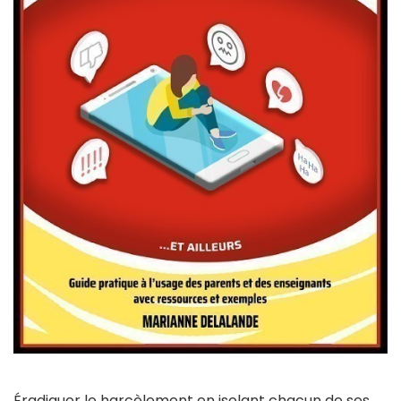
Éradiquer le harcèlement en isolant chacun de ses