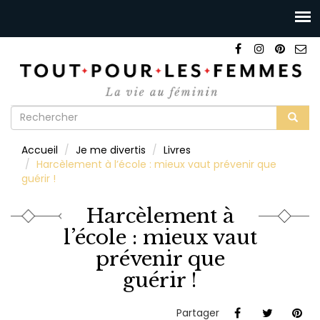
Formulaire
de
Rechercher
Accueil
Je me divertis
Livres
recherche
Harcèlement à l’école : mieux vaut prévenir que
guérir !
Harcèlement à
l’école : mieux vaut
prévenir que
guérir !
Partager