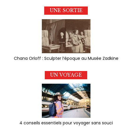
UNE SORTIE
Chana Orloff : Sculpter l’époque au Musée Zadkine
UN VOYAGE
4 conseils essentiels pour voyager sans souci