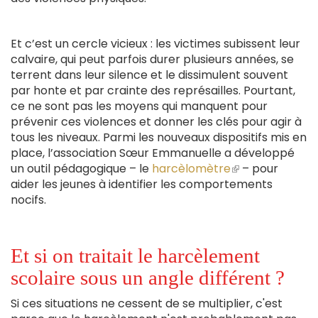
Et c’est un cercle vicieux : les victimes subissent leur
calvaire, qui peut parfois durer plusieurs années, se
terrent dans leur silence et le dissimulent souvent
par honte et par crainte des représailles. Pourtant,
ce ne sont pas les moyens qui manquent pour
prévenir ces violences et donner les clés pour agir à
tous les niveaux. Parmi les nouveaux dispositifs mis en
place, l’association Sœur Emmanuelle a développé
un outil pédagogique – le
harcèlomètre
(le
– pour
aider les jeunes à identifier les comportements
lien
nocifs.
est
externe)
Et si on traitait le harcèlement
scolaire sous un angle différent ?
Si ces situations ne cessent de se multiplier, c'est