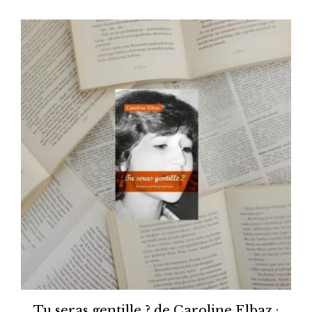
Tu seras gentille ? de Caroline Elbaz :