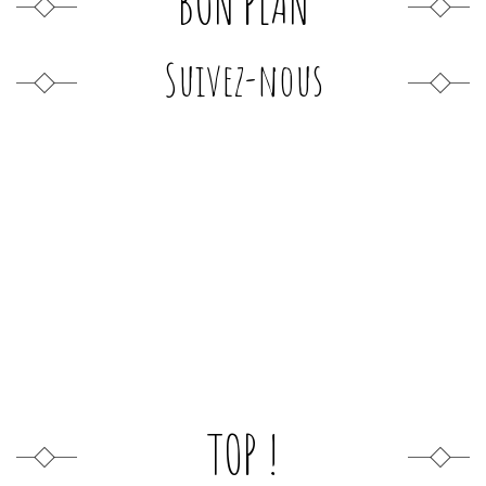
BON PLAN
Suivez-nous
TOP !