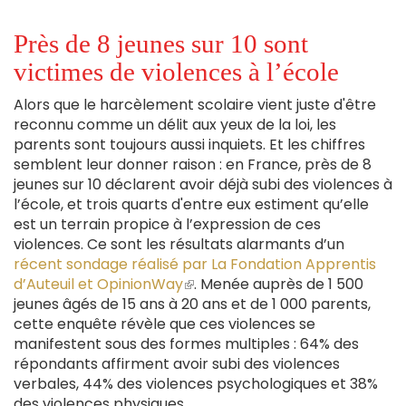
Près de 8 jeunes sur 10 sont
victimes de violences à l’école
Alors que le harcèlement scolaire vient juste d'être
reconnu comme un délit aux yeux de la loi, les
parents sont toujours aussi inquiets. Et les chiffres
semblent leur donner raison : en France, près de 8
jeunes sur 10 déclarent avoir déjà subi des violences à
l’école, et trois quarts d'entre eux estiment qu’elle
est un terrain propice à l’expression de ces
violences. Ce sont les résultats alarmants d’un
récent sondage réalisé par La Fondation Apprentis
d’Auteuil et OpinionWay
(le
. Menée auprès de 1 500
jeunes âgés de 15 ans à 20 ans et de 1 000 parents,
lien
cette enquête révèle que ces violences se
est
manifestent sous des formes multiples : 64% des
externe)
répondants affirment avoir subi des violences
verbales, 44% des violences psychologiques et 38%
des violences physiques.