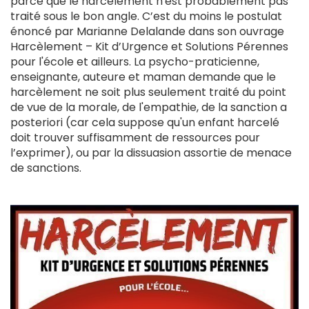
parce que le harcèlement n'est probablement pas
traité sous le bon angle. C’est du moins le postulat
énoncé par Marianne Delalande dans son ouvrage
Harcèlement – Kit d’Urgence et Solutions Pérennes
pour l'école et ailleurs. La psycho-praticienne,
enseignante, auteure et maman demande que le
harcèlement ne soit plus seulement traité du point
de vue de la morale, de l'empathie, de la sanction a
posteriori (car cela suppose qu'un enfant harcelé
doit trouver suffisamment de ressources pour
l’exprimer), ou par la dissuasion assortie de menace
de sanctions.