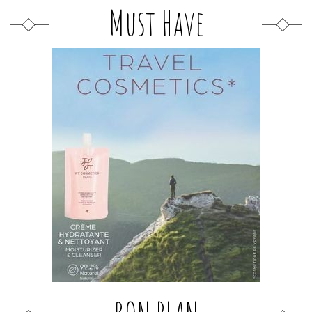
Must Have