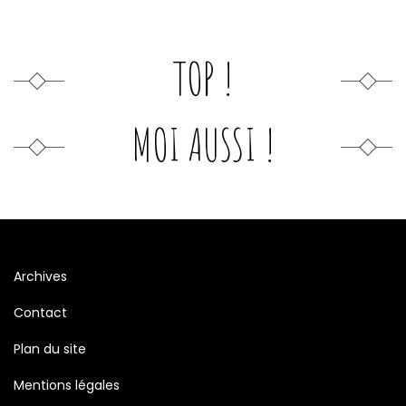
TOP !
MOI AUSSI !
Archives
Contact
Plan du site
Mentions légales