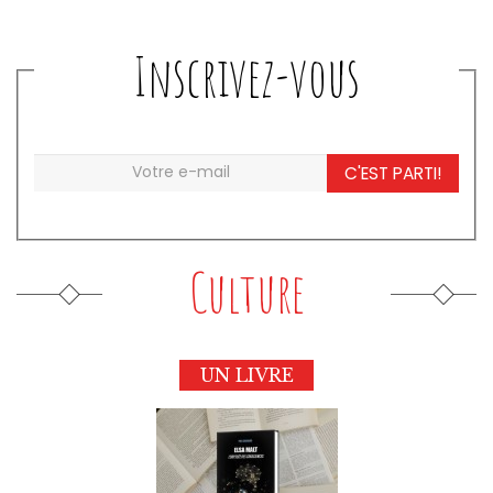
Inscrivez-vous
C'EST PARTI!
Culture
UN LIVRE