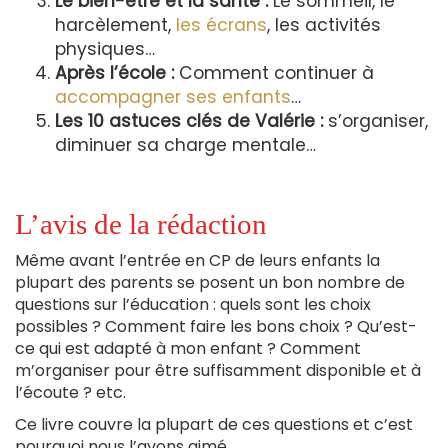
Le bien-être et la santé :
Le sommeil, le
harcèlement,
les écrans
, les activités
physiques…
Après l’école :
Comment continuer à
accompagner ses enfants
…
Les 10 astuces clés de Valérie :
s’organiser,
diminuer sa charge mentale…
L’avis de la rédaction
Même avant l’entrée en CP de leurs enfants la
plupart des parents se posent un bon nombre de
questions sur l’éducation : quels sont les choix
possibles ? Comment faire les bons choix ? Qu’est-
ce qui est adapté à mon enfant ? Comment
m’organiser pour être suffisamment disponible et à
l’écoute ? etc.
Ce livre couvre la plupart de ces questions et c’est
pourquoi nous l’avons aimé.