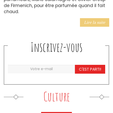
de Firmenich, pour être parfumée quand il fait
chaud.
Lire la suite
Inscrivez-vous
C'EST PARTI!
Culture