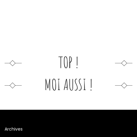
TOP !
MOI AUSSI !
Archives