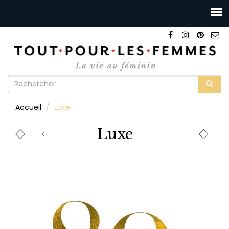
Formulaire
de
Rechercher
Accueil
Luxe
recherche
Luxe