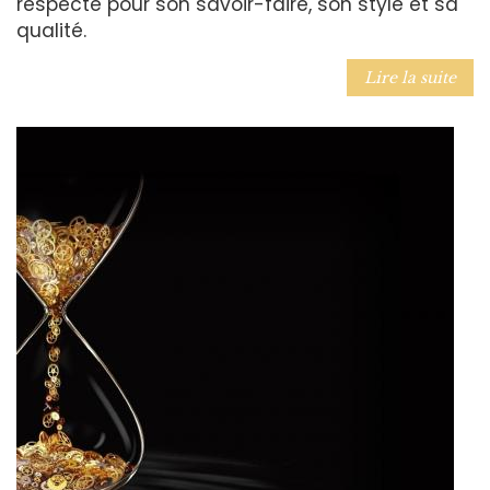
respecte pour son savoir-faire, son style et sa
qualité.
Lire la suite