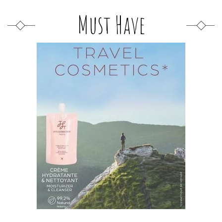
Must Have