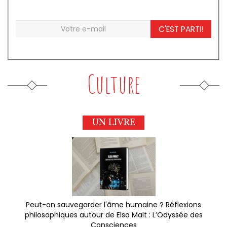
C'EST PARTI!
Culture
UN LIVRE
Peut-on sauvegarder l'âme humaine ? Réflexions
philosophiques autour de Elsa Malt : L’Odyssée des
Consciences