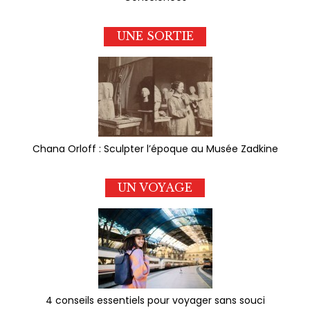
UNE SORTIE
Chana Orloff : Sculpter l’époque au Musée Zadkine
UN VOYAGE
4 conseils essentiels pour voyager sans souci