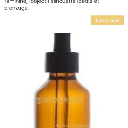
féminine, l'objectif silhouette idéale et
bronzage.
Lire la suite