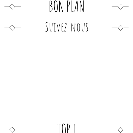
BON PLAN
Suivez-nous
TOP !